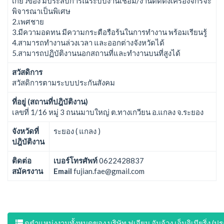
เกี่ยวข้อง มีประสบการณ์ระบบงานเชื่อม/งานติดตั้งเครื่องจักรจะ
พิจารณาเป็นพิเศษ
2.เพศชาย
3.มีความอดทน มีความกระตือรือร้นในการทำงาน พร้อมเรียนรู้
4.สามารถทำงานล่วงเวลา และออกต่างจังหวัดได้
5.สามารถปฏิบัติงานนอกสถานที่และทำงานบนที่สูงได้
สวัสดิการ
สวัสดิการตามระบบประกันสังคม
ที่อยู่ (สถานที่ปฎิบัติงาน)
เลขที่ 1/16 หมู่ 3 ถนนมาบใหญ่ ต.ทางเกวียน อ.แกลง จ.ระยอง
จังหวัดที่
ระยอง ( แกลง )
ปฎิบัติงาน
ติดต่อ
เบอร์โทรศัพท์
0622428837
สมัครงาน
Email
fujian.fae@gmail.com
ดูตำแหน่งงานทั้งหมดของ บริษัท ฟูเจียน อันจ้วง เอ็นจิเนียริ่ง (