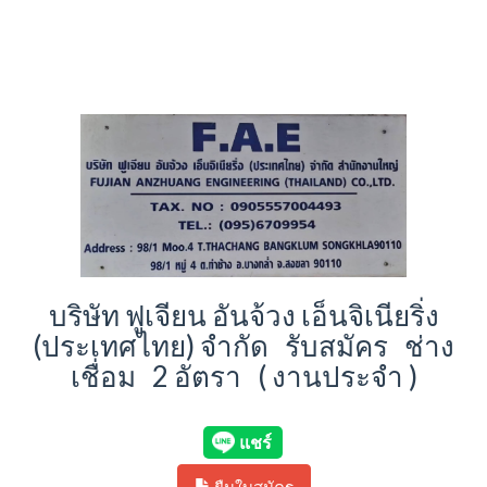
บริษัท ฟูเจียน อันจ้วง เอ็นจิเนียริ่ง
(ประเทศไทย) จำกัด รับสมัคร ช่าง
เชื่อม 2 อัตรา ( งานประจำ )