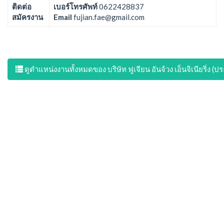
ติดต่อ
เบอร์โทรศัพท์
0622428837
สมัครงาน
Email
fujian.fae@gmail.com
ดูตำแหน่งงานทั้งหมดของ บริษัท ฟูเจียน อันจ้วง เอ็นจิเนียริ่ง (