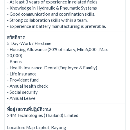
- At least 3 years of experience in related fields
- Knowledge in Hydraulic & Pneumatic Systems
- Good communication and coordination skills.
- Strong collaboration skills within a team.
- Experience in battery manufacturing is preferable.
สวัสดิการ
5 Day-Work / Flextime
- Housing Allowance (20% of salary, Min 6,000 , Max
20,000)
- Bonus
- Health Insurance, Dental (Employee & Family)
- Life insurance
- Provident fund
- Annual health check
- Social security
- Annual Leave
ที่อยู่ (สถานที่ปฎิบัติงาน)
24M Technologies (Thailand) Limited
Location: Map ta phut, Rayong