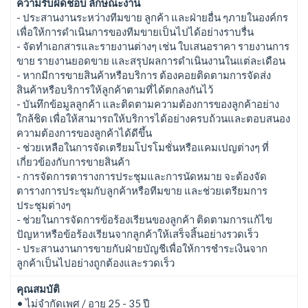
ความรับผิดชอบ ลักษณะงาน
- ประสานงานระหว่างทีมขาย ลูกค้า และฝ่ายอื่น ๆภายในองค์กร
เพื่อให้การดำเนินการของทีมขายเป็นไปได้อย่างราบรื่น
- จัดทำเอกสารและรายงานต่างๆ เช่น ใบเสนอราคา รายงานการ
ขาย รายงานยอดขาย และสรุปผลการดำเนินงานในแต่ละเดือน
- หากมีการขายสินค้าหรือบริการ ต้องคอยติดตามการจัดส่ง
สินค้าหรือบริการให้ลูกค้าตามที่ได้ตกลงกันไว้
- บันทึกข้อมูลลูกค้า และติดตามความต้องการของลูกค้าอย่าง
ใกล้ชิด เพื่อให้สามารถให้บริการได้อย่างครบถ้วนและตอบสนอง
ความต้องการของลูกค้าได้ดีขึ้น
- ช่วยเหลือในการจัดเตรียมโปรโมชั่นหรือแคมเปญต่างๆ ที่
เกี่ยวข้องกับการขายสินค้า
- การจัดการตารางการประชุมและการนัดหมาย จะต้องจัด
ตารางการประชุมกับลูกค้าหรือทีมขาย และช่วยเตรียมการ
ประชุมต่างๆ
- ช่วยในการจัดการข้อร้องเรียนของลูกค้า ติดตามการแก้ไข
ปัญหาหรือข้อร้องเรียนจากลูกค้าให้เสร็จสิ้นอย่างรวดเร็ว
- ประสานงานการขายกับฝ่ายบัญชีเพื่อให้การชำระเงินจาก
ลูกค้าเป็นไปอย่างถูกต้องและรวดเร็ว
คุณสมบัติ
• ไม่จำกัดเพศ / อายุ 25 - 35 ปี