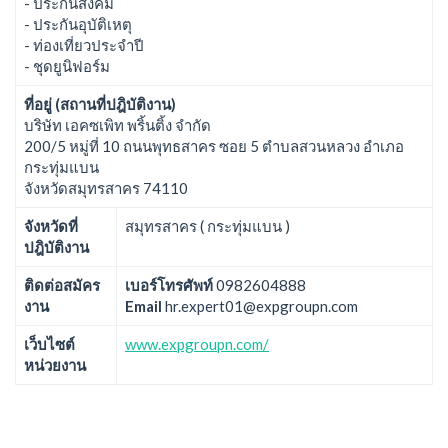
- ประกันสังคม
- ประกันอุบัติเหตุ
- ท่องเที่ยวประจำปี
- ชุดยูนิฟอร์ม
ที่อยู่ (สถานที่ปฎิบัติงาน)
บริษัท เอคซเพิท พริ้นติ้ง จำกัด
200/5 หมู่ที่ 10 ถนนพุทธสาคร ซอย 5 ตำบลสวนหลวง อำเภอ
กระทุ่มแบน
จังหวัดสมุทรสาคร 74110
จังหวัดที่
สมุทรสาคร ( กระทุ่มแบน )
ปฎิบัติงาน
ติดต่อสมัคร
เบอร์โทรศัพท์
0982604888
งาน
Email
hr.expert01@expgroupn.com
เว็บไซต์
www.expgroupn.com/
หน่วยงาน