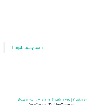
Thaijobtoday.com
ค้นหางาน
|
ลงประกาศรับสมัครงาน
|
ติดต่อเรา
เว็บสมัครงาน ThaiJobToday.com