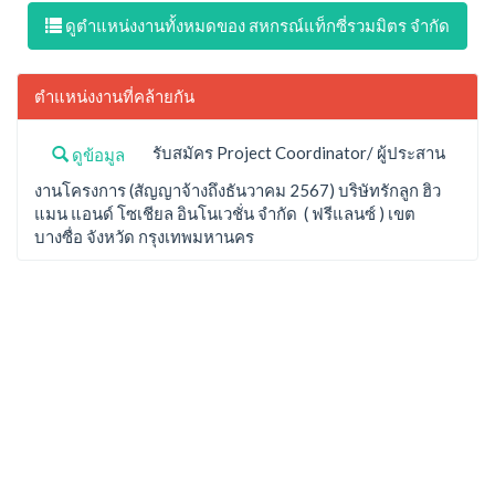
ดูตำแหน่งงานทั้งหมดของ สหกรณ์แท็กซี่รวมมิตร จำกัด
ตำแหน่งงานที่คล้ายกัน
รับสมัคร Project Coordinator/ ผู้ประสาน
ดูข้อมูล
งานโครงการ (สัญญาจ้างถึงธันวาคม 2567) บริษัทรักลูก ฮิว
แมน แอนด์ โซเชียล อินโนเวชั่น จำกัด ( ฟรีแลนซ์ ) เขต
บางซื่อ จังหวัด กรุงเทพมหานคร