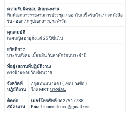
ความรับผิดชอบ ลักษณะงาน
พิมพ์เอกสารรายงานการประชุม / ออกใบเสร็จรับเงิน / ลงหนังสือ
รับ - ออก / สรุปเอกสารประจำวัน
คุณสมบัติ
เพศหญิง อายุตั้งแต่ 25 ปีขึ้นไป
สวัสดิการ
ประกันสังคม เบี้ยขยัน วันลาพักร้อนประจำปี
ที่อยู่ (สถานที่ปฎิบัติงาน)
ตรงข้ามซอยวัดเซิงหวาย
จังหวัดที่
กรุงเทพมหานคร ( เขตบางซื่อ )
ปฎิบัติงาน
ใกล้
MRT
บางซ่อน
ติดต่อ
เบอร์โทรศัพท์
0627917788
สมัครงาน
Email
ruammitrtaxi@gmail.com