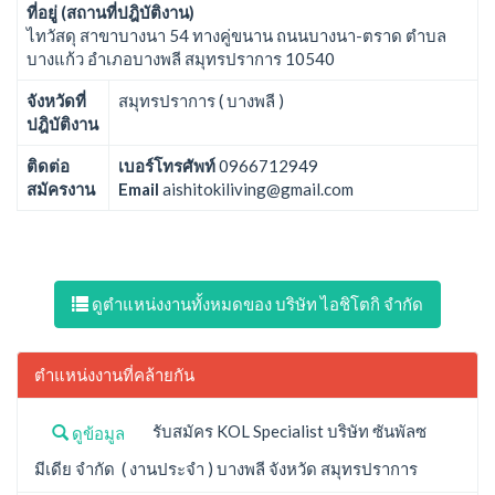
ที่อยู่ (สถานที่ปฎิบัติงาน)
ไทวัสดุ สาขาบางนา 54 ทางคู่ขนาน ถนนบางนา-ตราด ตำบล
บางแก้ว อำเภอบางพลี สมุทรปราการ 10540
จังหวัดที่
สมุทรปราการ ( บางพลี )
ปฎิบัติงาน
ติดต่อ
เบอร์โทรศัพท์
0966712949
สมัครงาน
Email
aishitokiliving@gmail.com
ดูตำแหน่งงานทั้งหมดของ บริษัท ไอชิโตกิ จำกัด
ตำแหน่งงานที่คล้ายกัน
รับสมัคร KOL Specialist บริษัท ซันพัลซ
ดูข้อมูล
มีเดีย จำกัด ( งานประจำ ) บางพลี จังหวัด สมุทรปราการ