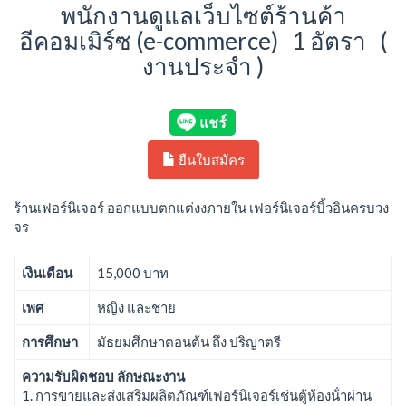
พนักงานดูแลเว็บไซต์ร้านค้า
อีคอมเมิร์ซ (e-commerce) 1 อัตรา (
งานประจำ )
ยืนใบสมัคร
ร้านเฟอร์นิเจอร์ ออกแบบตกแต่งงภายใน เฟอร์นิเจอร์บิ้วอินครบวง
จร
เงินเดือน
15,000 บาท
เพศ
หญิง และชาย
การศึกษา
มัธยมศึกษาตอนต้น ถึง ปริญาตรี
ความรับผิดชอบ ลักษณะงาน
1. การขายและส่งเสริมผลิตภัณฑ์เฟอร์นิเจอร์เช่นตู้ห้องน้ําผ่าน