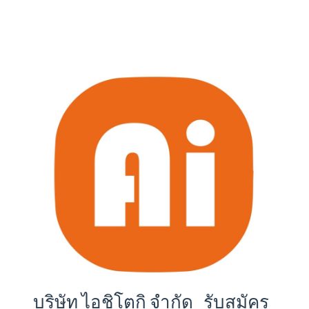
บริษัท ไอชิโตกิ จำกัด รับสมัคร