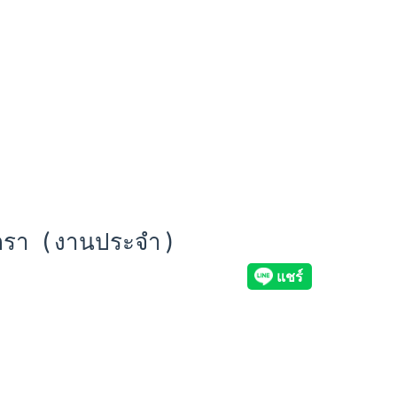
ตรา ( งานประจำ )