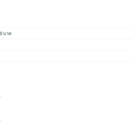
00 บาท
*
*