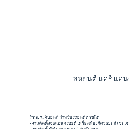
สหยนต์ แอร์ แอน
ร้านประดับยนต์ สำหรับรถยนต์ทุกชนิด
- งานติดตั้งจอแอนดรอยด์ เครื่องเสียงติดรถยนต์ เซนเซ
- งานติดตั้งฟิล์มกรองแสง ฟิล์มกันรอย