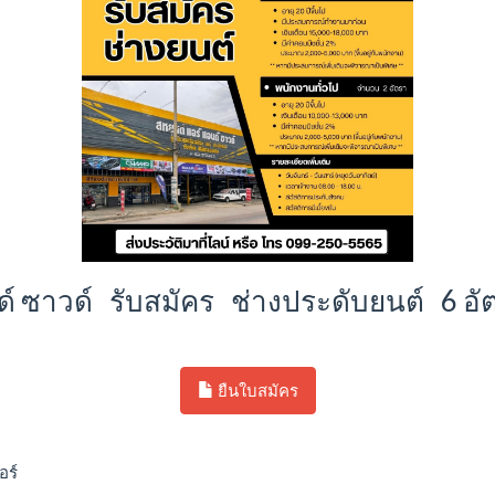
ด์ ซาวด์ รับสมัคร ช่างประดับยนต์ 6 อั
ยืนใบสมัคร
อร์