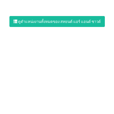
ดูตำแหน่งงานทั้งหมดของ สหยนต์ แอร์ แอนด์ ซาวด์