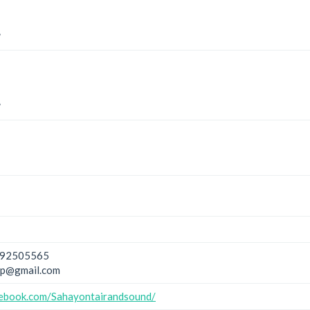
*
*
92505565
p@gmail.com
cebook.com/Sahayontairandsound/