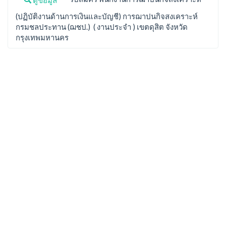
(ปฏิบัติงานด้านการเงินและบัญชี) การฌาปนกิจสงเคราะห์
กรมชลประทาน (ฌชป.) ( งานประจำ ) เขตดุสิต จังหวัด
กรุงเทพมหานคร