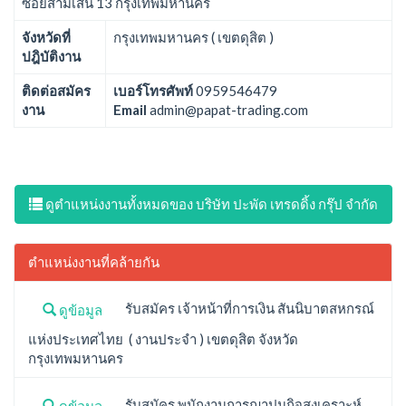
ซอยสามเสน 13 กรุงเทพมหานคร
จังหวัดที่
กรุงเทพมหานคร ( เขตดุสิต )
ปฎิบัติงาน
ติดต่อสมัคร
เบอร์โทรศัพท์
0959546479
งาน
Email
admin@papat-trading.com
ดูตำแหน่งงานทั้งหมดของ บริษัท ปะพัด เทรดดิ้ง กรุ๊ป จํากัด
ตำแหน่งงานที่คล้ายกัน
รับสมัคร เจ้าหน้าที่การเงิน สันนิบาตสหกรณ์
ดูข้อมูล
แห่งประเทศไทย ( งานประจำ ) เขตดุสิต จังหวัด
กรุงเทพมหานคร
รับสมัคร พนักงานการฌาปนกิจสงเคราะห์
ดูข้อมูล