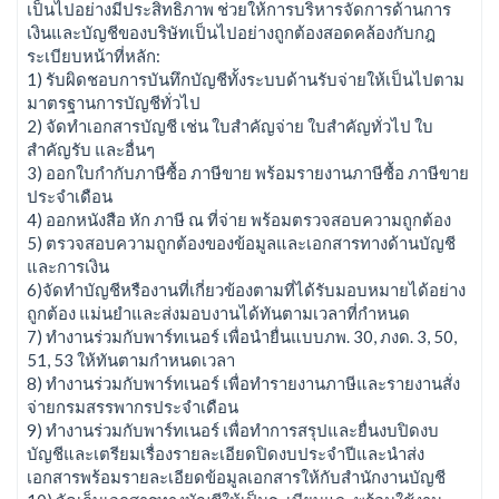
เป็นไปอย่างมีประสิทธิภาพ ช่วยให้การบริหารจัดการด้านการ
เงินและบัญชีของบริษัทเป็นไปอย่างถูกต้องสอดคล้องกับกฎ
ระเบียบหน้าที่หลัก:
1) รับผิดชอบการบันทึกบัญชีทั้งระบบด้านรับจ่ายให้เป็นไปตาม
มาตรฐานการบัญชีทั่วไป
2) จัดทำเอกสารบัญชี เช่น ใบสำคัญจ่าย ใบสำคัญทั่วไป ใบ
สำคัญรับ และอื่นๆ
3) ออกใบกำกับภาษีซื้อ ภาษีขาย พร้อมรายงานภาษีซื้อ ภาษีขาย
ประจำเดือน
4) ออกหนังสือ หัก ภาษี ณ ที่จ่าย พร้อมตรวจสอบความถูกต้อง
5) ตรวจสอบความถูกต้องของข้อมูลและเอกสารทางด้านบัญชี
และการเงิน
6)จัดทำบัญชีหรืองานที่เกี่ยวข้องตามที่ได้รับมอบหมายได้อย่าง
ถูกต้อง แม่นยำและส่งมอบงานได้ทันตามเวลาที่กำหนด
7) ทำงานร่วมกับพาร์ทเนอร์ เพื่อนำยื่นแบบภพ. 30, ภงด. 3, 50,
51, 53 ให้ทันตามกำหนดเวลา
8) ทำงานร่วมกับพาร์ทเนอร์ เพื่อทำรายงานภาษีและรายงานสั่ง
จ่ายกรมสรรพากรประจำเดือน
9) ทำงานร่วมกับพาร์ทเนอร์ เพื่อทำการสรุปและยื่นงบปิดงบ
บัญชีและเตรียมเรื่องรายละเอียดปิดงบประจำปีและนำส่ง
เอกสารพร้อมรายละเอียดข้อมูลเอกสารให้กับสำนักงานบัญชี