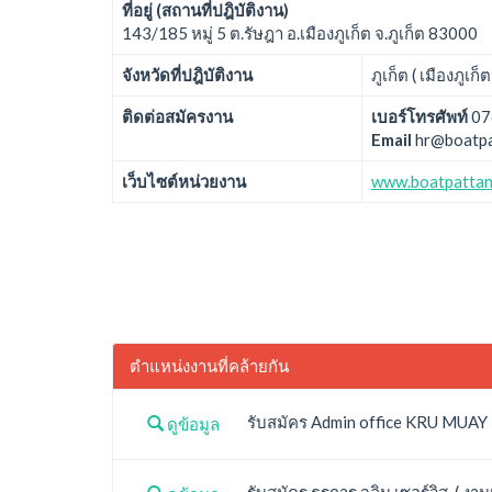
ที่อยู่ (สถานที่ปฎิบัติงาน)
143/185 หมู่ 5 ต.รัษฎา อ.เมืองภูเก็ต จ.ภูเก็ต 83000
จังหวัดที่ปฎิบัติงาน
ภูเก็ต ( เมืองภูเก็ต
ติดต่อสมัครงาน
เบอร์โทรศัพท์
07
Email
hr@boatpa
เว็บไซต์หน่วยงาน
www.boatpattan
ตำแหน่งงานที่คล้ายกัน
รับสมัคร Admin office KRU MUAY TH
ดูข้อมูล
รับสมัคร ธุรการ จลิน เซอร์วิส ( งานป