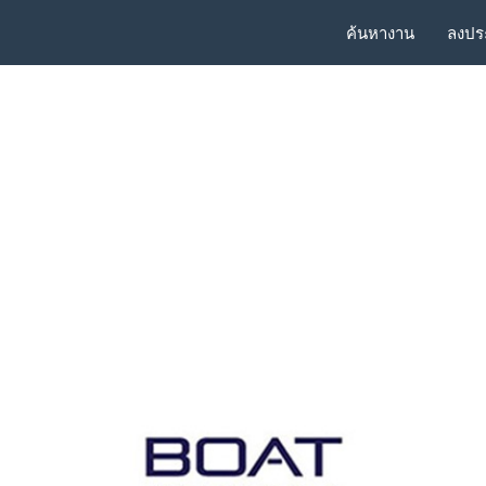
ค้นหางาน
ลงปร