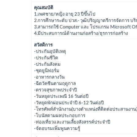
คุณสมบัติ
1.เพศชาย/หญิง อายุ 23 ปีขึ้นไป
2.การศึกษาระดับ ปวส.- วุฒิปริญญาตรีการจัดการ บริหาร
3.สามารถใช้ Computer และ โปรแกรม Microsoft Offi
4.มีประสบการณ์ด้านงานก่อสร้าง/ธุรการก่อสร้าง
สวัสดิการ
-ประกันอุบัติเหตุ
-ประกันชีวิต
-ประกันสังคม
-ชุดยูนิฟอร์ม
-อาหารกลางวัน
-ฉีดวัคซีนตามฤดูกาล
-ตรวจสุขภาพประจำปี
-วันหยุดประเพณี 16 วันต่อปี
-วัหยุดพักผ่อนประจำปี 6-12 วันต่อปี
-โทรศัพท์สำนักงาน(บางตำแหน่งที่ติดต่อประสานงาน
-โบนัสตามผลประกอบการ
-ท่องเที่ยวและงานเลี้ยงสังสรรค์ประจำปี
-จัดอบรมเพิ่มพูนความรู้