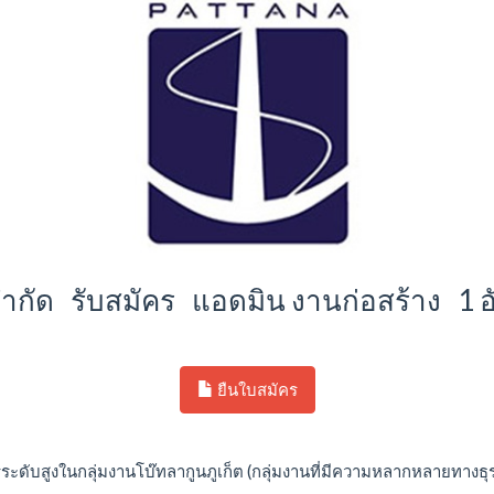
จำกัด รับสมัคร แอดมิน งานก่อสร้าง 1 
ยืนใบสมัคร
ิหารระดับสูงในกลุ่มงานโบ๊ทลากูนภูเก็ต (กลุ่มงานที่มีความหลากหลายทางธ