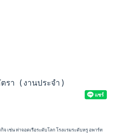
อัตรา ( งานประจำ )
ุรกิจ เช่น ท่าจอดเรือระดับโลก โรงแรมระดับหรู อพาร์ท