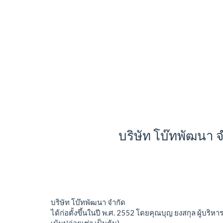
บริษัท โบ๊ทพัฒนา 
บริษัท โบ๊ทพัฒนา จำกัด
ได้ก่อตั้งขึ้นในปี พ.ศ. 2552 โดยคุณบุญ ยงสกุล ผู้บร
เม้นปล่อยเช่า เป็นต้น)