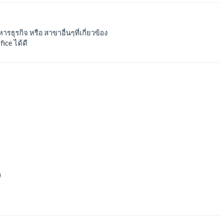
ธุรกิจ หรือ สาขาอื่นๆที่เกี่ยวข้อง
ce ได้ดี
)