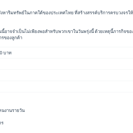
าอสังหาริมทรัพย์ในภาคใต้ของประเทศไทย ที่สร้างสรรค์บริการครบวงจร
ูกค้าในวันนี้อาจจำเป็นไม่เพียงพอสำหรับพวกเขาในวันพรุ่งนี้ ด้วยเหตุนี้ภ
รของลูกค้า
00 บาท
งคนงานรายวัน
าร