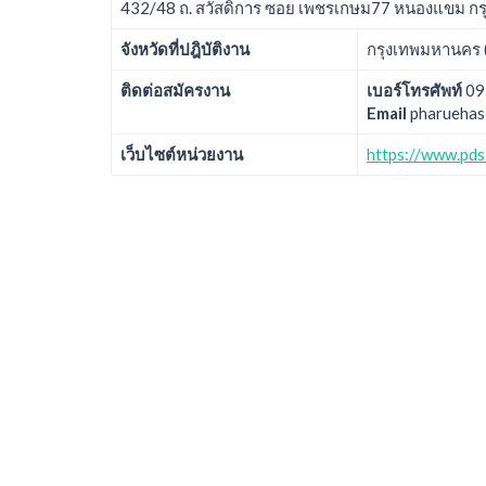
432/48 ถ. สวัสดิการ ซอย เพชรเกษม77 หนองแขม กร
จังหวัดที่ปฎิบัติงาน
กรุงเทพมหานคร 
ติดต่อสมัครงาน
เบอร์โทรศัพท์
09
Email
pharuehas
เว็บไซต์หน่วยงาน
https://www.