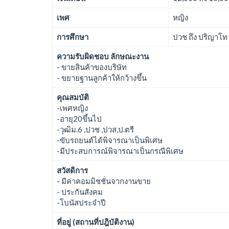
เพศ
หญิง
การศึกษา
ปวช ถึง ปริญาโท
ความรับผิดชอบ ลักษณะงาน
- ขายสินค้าของบริษัท
- ขยายฐานลูกค้าให้กว้างขึ้น
คุณสมบัติ
-เพศหญิง
-อายุ20ขึ้นไป
-วุฒิม.6 ,ปวช ,ปวส,ป.ตรี
-ขับรถยนต์ได้พิจารณาเป็นพิเศษ
-มีประสบการณ์พิจารณาเป็นกรณีพิเศษ
สวัสดิการ
- มีค่าคอมมิชชั่นจากงานขาย
- ประกันสังคม
-โบนัสประจำปี
ที่อยู่ (สถานที่ปฎิบัติงาน)