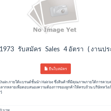
973 รับสมัคร Sales 4 อัตรา ( งานปร
ยืนใบสมัคร
Chain ภายใต้แบรนด์ชั้นนำ Hairise ซึ่งสินค้าที่มีคุณภาพภายใต้การ
าหลากหลายเพื่อตอบสนองความต้องการของลูกค้าให้ครบถ้วน บริษัทหวังเป็นอย
ว์
00 บาท