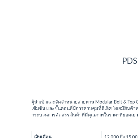
PDS1
ผู้นำเข้าและจัดจำหน่ายสายพาน Modular Belt & Top 
เข้มข้น และขั้นตอนที่มีการควบคุมที่ดีเลิศ โดยมีสินค้
กระบวนการคัดสรร สินค้าที่มีคุณภาพในราคาที่ย่อมเยา
เงินเดือน
12,000 ถึง 15,0