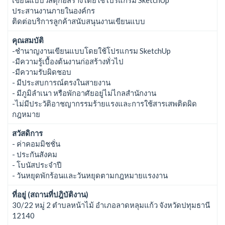
ประสานงานภายในองค์กร
ติดต่อบริการลูกค้าสนับสนุนงานเขียนแบบ
คุณสมบัติ
-ชำนาญงานเขียนแบบโดยใช้โปรแกรม SketchUp
-มีความรู้เบื้องต้นงานก่อสร้างทั่วไป
-มีความรับผิดชอบ
- มีประสบการณ์ตรงในสายงาน
- มีภูมิลำเนา หรือพักอาศัยอยู่ไม่ไกลสำนักงาน
-ไม่มีประวัติอาชญากรรมร้ายแรงและการใช้สารเสพติดผิด
กฎหมาย
สวัสดิการ
- ค่าคอมมิชชั่น
- ประกันสังคม
- โบนัสประจำปี
- วันหยุดพักร้อนและวันหยุดตามกฎหมายแรงงาน
ที่อยู่ (สถานที่ปฎิบัติงาน)
30/22 หมู่ 2 ตำบลหน้าไม้ อำเภอลาดหลุมแก้ว จังหวัดปทุมธานี
12140