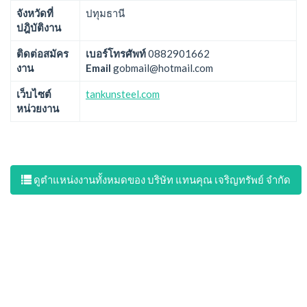
จังหวัดที่
ปทุมธานี
ปฎิบัติงาน
ติดต่อสมัคร
เบอร์โทรศัพท์
0882901662
งาน
Email
gobmail@hotmail.com
เว็บไซต์
tankunsteel.com
หน่วยงาน
ดูตำแหน่งงานทั้งหมดของ บริษัท แทนคุณ เจริญทรัพย์ จำกัด