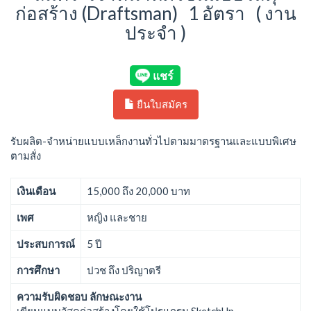
ก่อสร้าง (Draftsman) 1 อัตรา ( งาน
ประจำ )
ยืนใบสมัคร
รับผลิต-จำหน่ายแบบเหล็กงานทั่วไปตามมาตรฐานและแบบพิเศษ
ตามสั่ง
เงินเดือน
15,000 ถึง 20,000 บาท
เพศ
หญิง และชาย
ประสบการณ์
5 ปี
การศึกษา
ปวช ถึง ปริญาตรี
ความรับผิดชอบ ลักษณะงาน
เขียนแบบวัสดุก่อสร้างโดยใช้โปรแกรม SketchUp