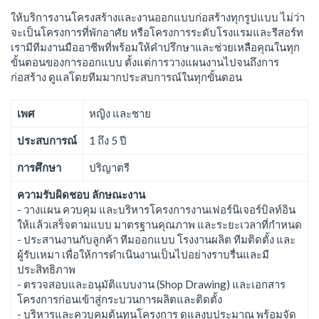
ให้บริการงานโครงสร้างและงานออกแบบก่อสร้างทุกรูปแบบ ไม่ว่า
จะเป็นโครงการที่พักอาศัย หรือโครงการระดับโรงแรมและรีสอร์ท
เรามีทีมงานมืออาชีพที่พร้อมให้คำปรึกษาและช่วยเหลือคุณในทุก
ขั้นตอนของการออกแบบ ตั้งแต่การวางแผนงานไปจนถึงการ
ก่อสร้าง ดูแลโดยทีมมากประสบการณ์ในทุกขั้นตอน
เพศ
หญิง และชาย
ประสบการณ์
1 ถึง 5 ปี
การศึกษา
ปริญาตรี
ความรับผิดชอบ ลักษณะงาน
- วางแผน ควบคุม และบริหารโครงการงานเฟอร์นิเจอร์บิลท์อิน
ให้แล้วเสร็จตามแบบ มาตรฐานคุณภาพ และระยะเวลาที่กำหนด
- ประสานงานกับลูกค้า ทีมออกแบบ โรงงานผลิต ทีมติดตั้ง และ
ผู้รับเหมา เพื่อให้การดำเนินงานเป็นไปอย่างราบรื่นและมี
ประสิทธิภาพ
- ตรวจสอบและอนุมัติแบบงาน (Shop Drawing) และเอกสาร
โครงการก่อนเข้าสู่กระบวนการผลิตและติดตั้ง
- บริหารและควบคุมต้นทุนโครงการ ดูแลงบประมาณ พร้อมจัด