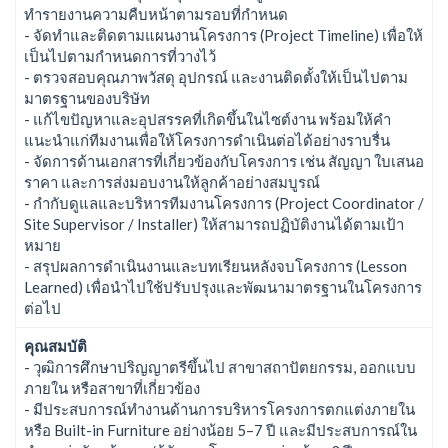
ทำรายงานความคืบหน้าตามรอบที่กำหนด
- จัดทำและติดตามแผนงานโครงการ (Project Timeline) เพื่อให้
เป็นไปตามกำหนดการที่วางไว้
- ตรวจสอบคุณภาพวัสดุ อุปกรณ์ และงานติดตั้งให้เป็นไปตาม
มาตรฐานของบริษัท
- แก้ไขปัญหาและอุปสรรคที่เกิดขึ้นในไซต์งาน พร้อมให้คำ
แนะนำแก่ทีมงานเพื่อให้โครงการดำเนินต่อได้อย่างราบรื่น
- จัดการด้านเอกสารที่เกี่ยวข้องกับโครงการ เช่น สัญญา ใบเสนอ
ราคา และการส่งมอบงานให้ลูกค้าอย่างสมบูรณ์
- กำกับดูแลและบริหารทีมงานโครงการ (Project Coordinator /
Site Supervisor / Installer) ให้สามารถปฏิบัติงานได้ตามเป้า
หมาย
- สรุปผลการดำเนินงานและบทเรียนหลังจบโครงการ (Lesson
Learned) เพื่อนำไปใช้ปรับปรุงและพัฒนามาตรฐานในโครงการ
ต่อไป
คุณสมบัติ
- วุฒิการศึกษาปริญญาตรีขึ้นไป สาขาสถาปัตยกรรม, ออกแบบ
ภายใน หรือสาขาที่เกี่ยวข้อง
- มีประสบการณ์ทำงานด้านการบริหารโครงการตกแต่งภายใน
หรือ Built-in Furniture อย่างน้อย 5–7 ปี และมีประสบการณ์ใน