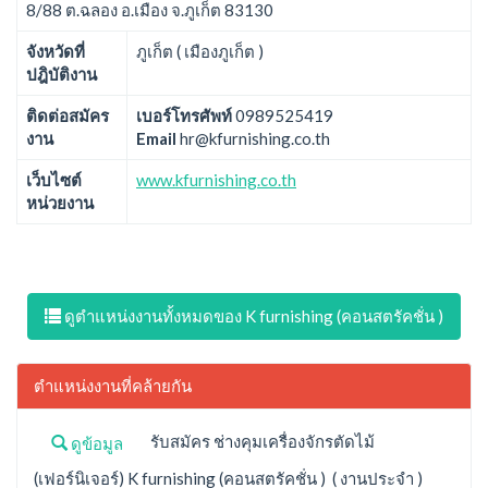
8/88 ต.ฉลอง อ.เมือง จ.ภูเก็ต 83130
จังหวัดที่
ภูเก็ต ( เมืองภูเก็ต )
ปฎิบัติงาน
ติดต่อสมัคร
เบอร์โทรศัพท์
0989525419
งาน
Email
hr@kfurnishing.co.th
เว็บไซต์
www.kfurnishing.co.th
หน่วยงาน
ดูตำแหน่งงานทั้งหมดของ K furnishing (คอนสตรัคชั่น )
ตำแหน่งงานที่คล้ายกัน
รับสมัคร ช่างคุมเครื่องจักรตัดไม้
ดูข้อมูล
(เฟอร์นิเจอร์) K furnishing (คอนสตรัคชั่น ) ( งานประจำ )