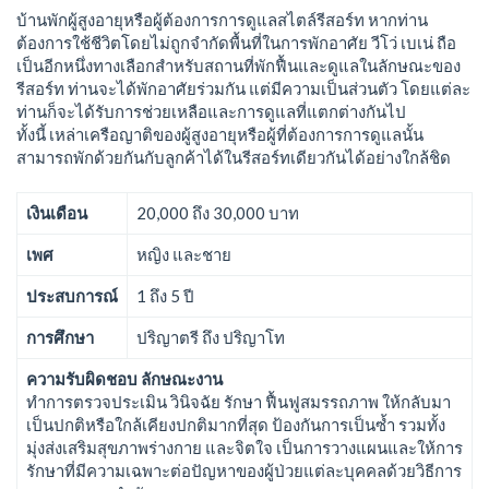
บ้านพักผู้สูงอายุหรือผู้ต้องการการดูแลสไตล์รีสอร์ท หากท่าน
ต้องการใช้ชีวิตโดยไม่ถูกจำกัดพื้นที่ในการพักอาศัย วีโว่ เบเน่ ถือ
เป็นอีกหนึ่งทางเลือกสำหรับสถานที่พักฟื้นและดูแลในลักษณะของ
รีสอร์ท ท่านจะได้พักอาศัยร่วมกัน แต่มีความเป็นส่วนตัว โดยแต่ละ
ท่านก็จะได้รับการช่วยเหลือและการดูแลที่แตกต่างกันไป
ทั้งนี้ เหล่าเครือญาติของผู้สูงอายุหรือผู้ที่ต้องการการดูแลนั้น
สามารถพักด้วยกันกับลูกค้าได้ในรีสอร์ทเดียวกันได้อย่างใกล้ชิด
เงินเดือน
20,000 ถึง 30,000 บาท
เพศ
หญิง และชาย
ประสบการณ์
1 ถึง 5 ปี
การศึกษา
ปริญาตรี ถึง ปริญาโท
ความรับผิดชอบ ลักษณะงาน
ทำการตรวจประเมิน วินิจฉัย รักษา ฟื้นฟูสมรรถภาพ ให้กลับมา
เป็นปกติหรือใกล้เคียงปกติมากที่สุด ป้องกันการเป็นซ้ำ รวมทั้ง
มุ่งส่งเสริมสุขภาพร่างกาย และจิตใจ เป็นการวางแผนและให้การ
รักษาที่มีความเฉพาะต่อปัญหาของผู้ป่วยแต่ละบุคคลด้วยวิธีการ