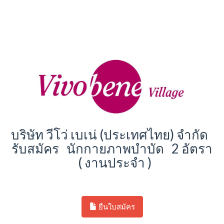
บริษัท วีโว่ เบเน่ (ประเทศไทย) จำกัด
รับสมัคร นักกายภาพบำบัด 2 อัตรา
( งานประจำ )
ยืนใบสมัคร