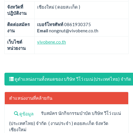
จังหวัดที่
เชียงใหม่ ( ดอยสะเก็ด )
ปฎิบัติงาน
ติดต่อสมัคร
เบอร์โทรศัพท์
0861930375
งาน
Email
nongnut@vivobene.co.th
เว็บไซต์
vivobene.co.th
หน่วยงาน
ดูตำแหน่งงานทั้งหมดของ บริษัท วีโว่ เบเน่ (ประเทศไทย) จำกัด
ตำแหน่งงานที่คล้ายกัน
รับสมัคร นักกิจกรรมบำบัด บริษัท วีโว่ เบเน่
ดูข้อมูล
(ประเทศไทย) จำกัด ( งานประจำ ) ดอยสะเก็ด จังหวัด
เชียงใหม่