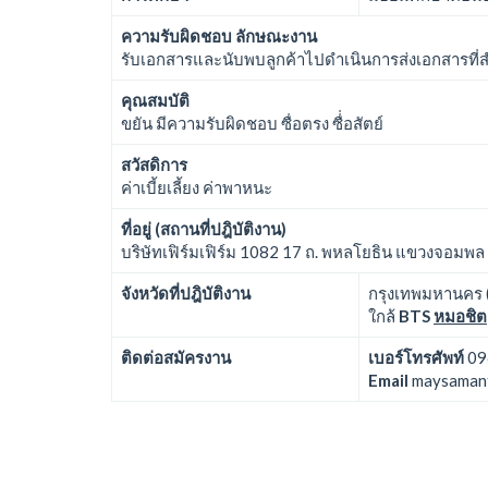
ความรับผิดชอบ ลักษณะงาน
รับเอกสารและนับพบลูกค้าไปดำเนินการส่งเอกสารที่สำ
คุณสมบัติ
ขยัน มีความรับผิดชอบ ซื่อตรง ซื่่อสัตย์
สวัสดิการ
ค่าเบี้ยเลี้ยง ค่าพาหนะ
ที่อยู่ (สถานที่ปฎิบัติงาน)
บริษัทเฟิร์มเฟิร์ม 1082 17 ถ. พหลโยธิน แขวงจอมพ
จังหวัดที่ปฎิบัติงาน
กรุงเทพมหานคร (
ใกล้
BTS
หมอชิต
ติดต่อสมัครงาน
เบอร์โทรศัพท์
09
Email
maysaman