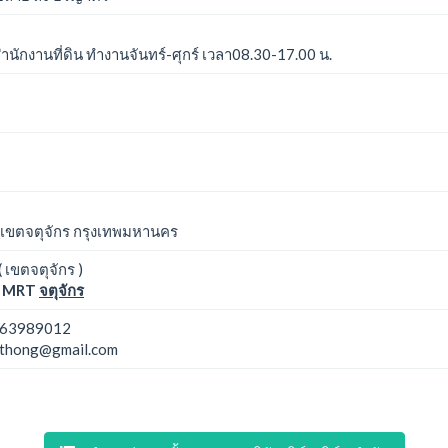
นักงานที่ดิน ทำงานจันทร์-ศุกร์ เวลา08.30-17.00 น.
ล เขตจตุจักร กรุงเทพมหานคร
 เขตจตุจักร )
MRT
จตุจักร
63989012
thong@gmail.com