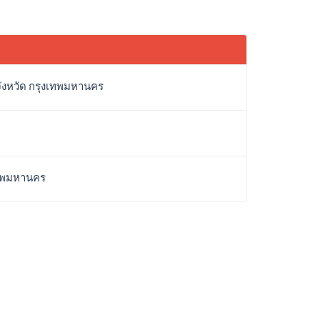
จังหวัด กรุงเทพมหานคร
งเทพมหานคร