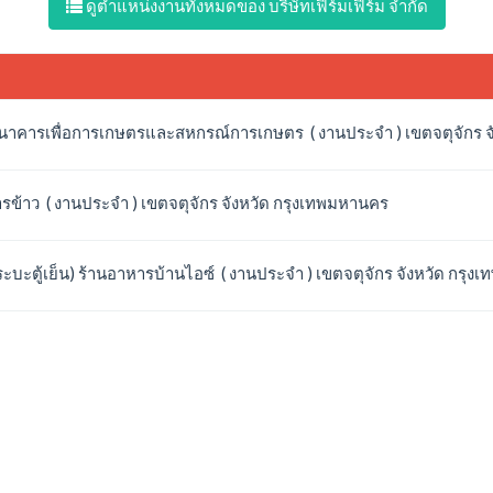
ดูตำแหน่งงานทั้งหมดของ บริษัทเฟิร์มเฟิร์ม จำกัด
ธนาคารเพื่อการเกษตรและสหกรณ์การเกษตร ( งานประจำ ) เขตจตุจักร 
ข้าว ( งานประจำ ) เขตจตุจักร จังหวัด กรุงเทพมหานคร
บะตู้เย็น) ร้านอาหารบ้านไอซ์ ( งานประจำ ) เขตจตุจักร จังหวัด กรุ