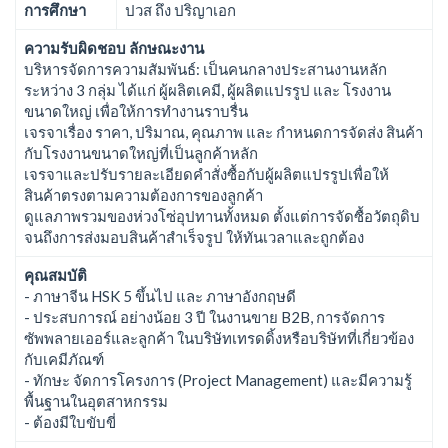
การศึกษา
ปวส ถึง ปริญาเอก
ความรับผิดชอบ ลักษณะงาน
บริหารจัดการความสัมพันธ์: เป็นคนกลางประสานงานหลัก
ระหว่าง 3 กลุ่ม ได้แก่ ผู้ผลิตเคมี, ผู้ผลิตแปรรูป และ โรงงาน
ขนาดใหญ่ เพื่อให้การทำงานราบรื่น
เจรจาเรื่อง ราคา, ปริมาณ, คุณภาพ และ กำหนดการจัดส่ง สินค้า
กับโรงงานขนาดใหญ่ที่เป็นลูกค้าหลัก
เจรจาและปรับรายละเอียดคำสั่งซื้อกับผู้ผลิตแปรรูปเพื่อให้
สินค้าตรงตามความต้องการของลูกค้า
ดูแลภาพรวมของห่วงโซ่อุปทานทั้งหมด ตั้งแต่การจัดซื้อวัตถุดิบ
จนถึงการส่งมอบสินค้าสำเร็จรูป ให้ทันเวลาและถูกต้อง
คุณสมบัติ
- ภาษาจีน HSK 5 ขึ้นไป และ ภาษาอังกฤษดี
- ประสบการณ์ อย่างน้อย 3 ปี ในงานขาย B2B, การจัดการ
ซัพพลายเออร์และลูกค้า ในบริษัทเทรดดิ้งหรือบริษัทที่เกี่ยวข้อง
กับเคมีภัณฑ์
- ทักษะ จัดการโครงการ (Project Management) และมีความรู้
พื้นฐานในอุตสาหกรรม
- ต้องมีใบขับขี่