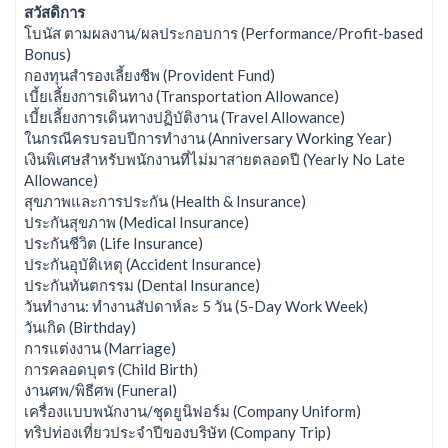
สวัสดิการ
โบนัส ตามผลงาน/ผลประกอบการ (Performance/Profit-based
Bonus)
กองทุนสำรองเลี้ยงชีพ (Provident Fund)
เบี้ยเลี้ยงการเดินทาง (Transportation Allowance)
เบี้ยเลี้ยงการเดินทางปฏิบัติงาน (Travel Allowance)
ในกรณีครบรอบปีการทำงาน (Anniversary Working Year)
เงินพิเศษสำหรับพนักงานที่ไม่มาสายตลอดปี (Yearly No Late
Allowance)
สุขภาพและการประกัน (Health & Insurance)
ประกันสุขภาพ (Medical Insurance)
ประกันชีวิต (Life Insurance)
ประกันอุบัติเหตุ (Accident Insurance)
ประกันทันตกรรม (Dental Insurance)
วันทำงาน: ทำงานสัปดาห์ละ 5 วัน (5-Day Work Week)
วันเกิด (Birthday)
การแต่งงาน (Marriage)
การคลอดบุตร (Child Birth)
งานศพ/พิธีศพ (Funeral)
เครื่องแบบพนักงาน/ชุดยูนิฟอร์ม (Company Uniform)
ทริปท่องเที่ยวประจำปีของบริษัท (Company Trip)