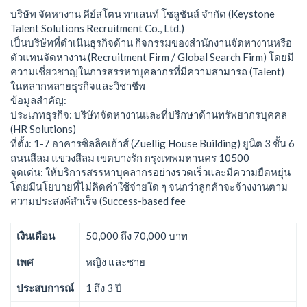
บริษัท จัดหางาน คีย์สโตน ทาเลนท์ โซลูชันส์ จำกัด (Keystone
Talent Solutions Recruitment Co., Ltd.)
เป็นบริษัทที่ดำเนินธุรกิจด้าน กิจกรรมของสำนักงานจัดหางานหรือ
ตัวแทนจัดหางาน (Recruitment Firm / Global Search Firm) โดยมี
ความเชี่ยวชาญในการสรรหาบุคลากรที่มีความสามารถ (Talent)
ในหลากหลายธุรกิจและวิชาชีพ
ข้อมูลสำคัญ:
ประเภทธุรกิจ: บริษัทจัดหางานและที่ปรึกษาด้านทรัพยากรบุคคล
(HR Solutions)
ที่ตั้ง: 1-7 อาคารซิลลิคเฮ้าส์ (Zuellig House Building) ยูนิต 3 ชั้น 6
ถนนสีลม แขวงสีลม เขตบางรัก กรุงเทพมหานคร 10500
จุดเด่น: ให้บริการสรรหาบุคลากรอย่างรวดเร็วและมีความยืดหยุ่น
โดยมีนโยบายที่ไม่คิดค่าใช้จ่ายใด ๆ จนกว่าลูกค้าจะจ้างงานตาม
ความประสงค์สำเร็จ (Success-based fee
เงินเดือน
50,000 ถึง 70,000 บาท
เพศ
หญิง และชาย
ประสบการณ์
1 ถึง 3 ปี