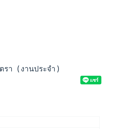
ัตรา ( งานประจำ )