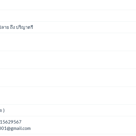
าย ถึง ปริญาตรี
ด )
15629567
001@gmail.com