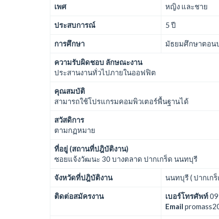
เพศ
หญิง และชาย
ประสบการณ์
5 ปี
การศึกษา
มัธยมศึกษาตอนปล
ความรับผิดชอบ ลักษณะงาน
ประสานงานทั่วไปภายในออฟฟิต
คุณสมบัติ
สามารถใช้โปรแกรมคอมพิวเตอร์พื้นฐานได้
สวัสดิการ
ตามกฏหมาย
ที่อยู่ (สถานที่ปฎิบัติงาน)
ซอยแจ้งวัฒนะ 30 บางตลาด ปากเกร็ด นนทบุรี
จังหวัดที่ปฎิบัติงาน
นนทบุรี ( ปากเกร็
ติดต่อสมัครงาน
เบอร์โทรศัพท์
09
Email
promass2