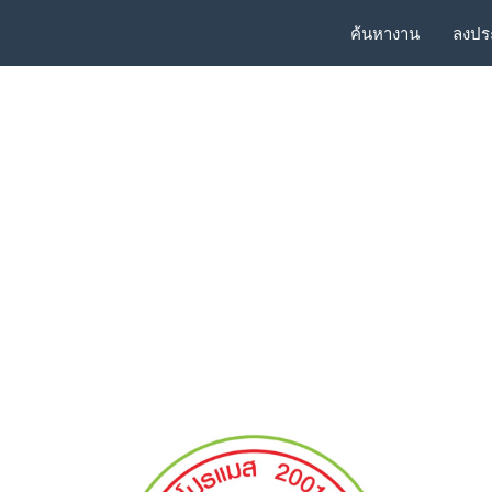
ค้นหางาน
ลงปร