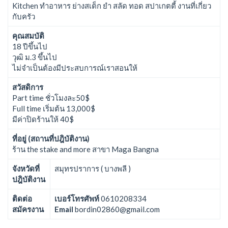
Kitchen ทำอาหาร ย่างสเต็ก ยำ สลัด ทอด สปาเกตตี้ งานที่เกี่ยว
กับครัว
คุณสมบัติ
18 ปีขึ้นไป
วุฒิ ม.3 ขึ้นไป
ไม่จำเป็นต้องมีประสบการณ์เราสอนให้
สวัสดิการ
Part time ชั่วโมงละ50$
Full time เริ่มต้น 13,000$
มีค่าปิดร้านให้ 40$
ที่อยู่ (สถานที่ปฎิบัติงาน)
ร้าน the stake and more สาขา Maga Bangna
จังหวัดที่
สมุทรปราการ ( บางพลี )
ปฎิบัติงาน
ติดต่อ
เบอร์โทรศัพท์
0610208334
สมัครงาน
Email
bordin02860@gmail.com