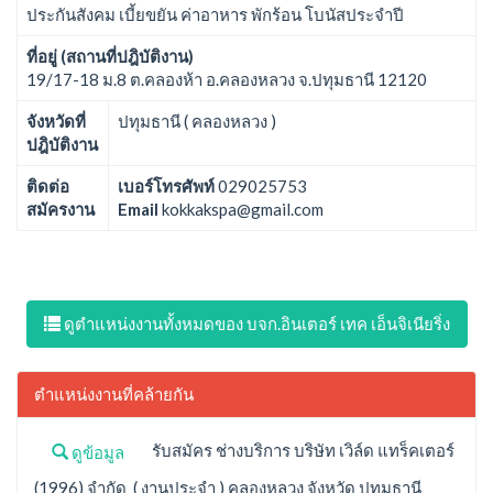
ประกันสังคม เบี้ยขยัน ค่าอาหาร พักร้อน โบนัสประจำปี
ที่อยู่ (สถานที่ปฎิบัติงาน)
19/17-18 ม.8 ต.คลองห้า อ.คลองหลวง จ.ปทุมธานี 12120
จังหวัดที่
ปทุมธานี ( คลองหลวง )
ปฎิบัติงาน
ติดต่อ
เบอร์โทรศัพท์
029025753
สมัครงาน
Email
kokkakspa@gmail.com
ดูตำแหน่งงานทั้งหมดของ บจก.อินเตอร์ เทค เอ็นจิเนียริ่ง
ตำแหน่งงานที่คล้ายกัน
รับสมัคร ช่างบริการ บริษัท เวิล์ด แทร็คเตอร์
ดูข้อมูล
(1996) จำกัด ( งานประจำ ) คลองหลวง จังหวัด ปทุมธานี