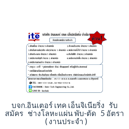
บจก.อินเตอร์ เทค เอ็นจิเนียริ่ง รับ
สมัคร ช่างโลหะแผ่น พับ-ตัด 5 อัตรา
( งานประจำ )