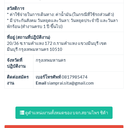
สวัสดิการ
* ค่าใช้จ่ายในการเดินทาง: ค่าน้ำมัน (ในกรณีที่ใช้รถส่วนตัว)
* มี ประกันสังคม วันหยุดและวันลา: วันหยุดประจำปี และวันลา
พักร้อน (ทำงานครบ 1 ปี ขึ้นไป)
ที่อยู่ (สถานที่ปฎิบัติงาน)
20/36 ซ.รามคำแหง 172 ถ.รามคำแหง แขวงมีนบุรี เขต
มีนบุรี กรุงเทพมหานคร 10510
จังหวัดที่
กรุงเทพมหานคร
ปฎิบัติงาน
ติดต่อสมัคร
เบอร์โทรศัพท์
0817985474
งาน
Email
siamprai.sita@gmail.com
ดูตำแหน่งงานทั้งหมดของ บจก.สยามไพร ชิต้า