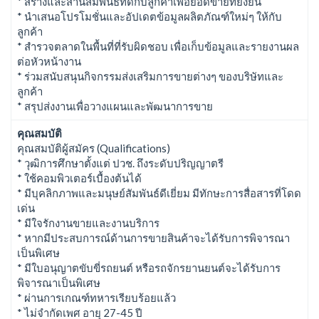
* สร้างและสานสัมพันธ์ที่ดีกับลูกค้าเพื่อยอดขายที่ยั่งยืน
* นำเสนอโปรโมชั่นและอัปเดตข้อมูลผลิตภัณฑ์ใหม่ๆ ให้กับ
ลูกค้า
* สำรวจตลาดในพื้นที่ที่รับผิดชอบ เพื่อเก็บข้อมูลและรายงานผล
ต่อหัวหน้างาน
* ร่วมสนับสนุนกิจกรรมส่งเสริมการขายต่างๆ ของบริษัทและ
ลูกค้า
* สรุปส่งงานเพื่อวางแผนและพัฒนาการขาย
คุณสมบัติ
คุณสมบัติผู้สมัคร (Qualifications)
* วุฒิการศึกษาตั้งแต่ ปวช. ถึงระดับปริญญาตรี
* ใช้คอมพิวเตอร์เบื้องต้นได้
* มีบุคลิกภาพและมนุษย์สัมพันธ์ดีเยี่ยม มีทักษะการสื่อสารที่โดด
เด่น
* มีใจรักงานขายและงานบริการ
* หากมีประสบการณ์ด้านการขายสินค้าจะได้รับการพิจารณา
เป็นพิเศษ
* มีใบอนุญาตขับขี่รถยนต์ หรือรถจักรยานยนต์จะได้รับการ
พิจารณาเป็นพิเศษ
* ผ่านการเกณฑ์ทหารเรียบร้อยแล้ว
* ไม่จำกัดเพศ อายุ 27-45 ปี