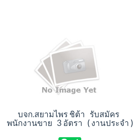
บจก.สยามไพร ชิต้า รับสมัคร
พนักงานขาย 3 อัตรา ( งานประจำ )