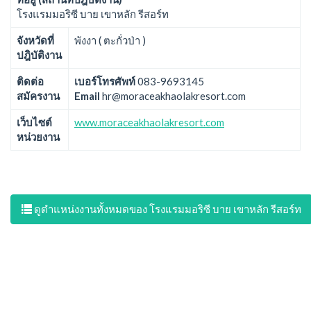
โรงแรมมอริซี บาย เขาหลัก รีสอร์ท
จังหวัดที่
พังงา ( ตะกั่วป่า )
ปฎิบัติงาน
ติดต่อ
เบอร์โทรศัพท์
083-9693145
สมัครงาน
Email
hr@moraceakhaolakresort.com
เว็บไซต์
www.moraceakhaolakresort.com
หน่วยงาน
ดูตำแหน่งงานทั้งหมดของ โรงแรมมอริซี บาย เขาหลัก รีสอร์ท