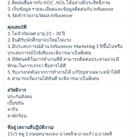
2. ติดต่อสื่อสารกับ KOC , KOL ได้อย่างมีประสิทธิภาพ
3. เก็บข้อมูล รายละเอียดและข้อมูลติดต่อกับ Influencer
4. จัดทำรายงานวัดผล Influcencer
คุณสมบัติ
1. ไม่จำกัดเพศ อายุ 22 – 30 ปี
2. ยินดีรับนักศึกษาจบใหม่ไฟแรง
3. มีประสบการณ์ด้าน Influcencer Marketing 1 ปีขึ้นไปหรือ
ประสบการณ์ใกล้เคียงจะพิจารณาเป็นพิเศษ
4. มีทัศนคติในการทำงานที่ดี สามารถติดต่อประสานงาน มี
ทักษะในการเจรจา สื่อสารได้ดี
5. รับแรงกดดันจากการทำงานได้ แก้ปัญหาเฉพาะหน้าได้ดี
6. สามารถเริ่มงานได้ทันที จะพิจารณาเป็นพิเศษ
สวัสดิการ
ประกันสังคม
เบี้ยขยัน
ลากิจ
ลาพักร้อน
ที่อยู่ (สถานที่ปฎิบัติงาน)
15/5 หมู่ 1 ถนนหนามแดง-บางพลี ต.บางแก้ว อ.บางพลี