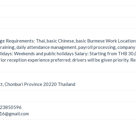
e Requirements: Thai, basic Chinese, basic Burmese Work Location
training, daily attendance management, payroll processing, company
idays: Weekends and public holidays Salary: Starting from THB 30,
ior reception experience preferred; drivers will be given priority.
ict, Chonburi Province 20220 Thailand
23850596
16@gmail.com