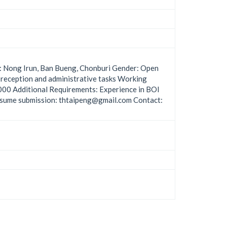
: Nong Irun, Ban Bueng, Chonburi Gender: Open
 reception and administrative tasks Working
000 Additional Requirements: Experience in BOI
 Resume submission: thtaipeng@gmail.com Contact: