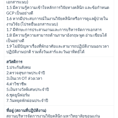
เอกสารแนบ)
1.5 มีความรู้ความเข้าใจหลักการวิจัยทางคลินิก และข้อกำหนด
GCP เป็นอย่างดี
1.6 หากมีประสบการณ์ในงานวิจัยคลินิกหรือการดูแลผู้ป่วยใน
งานวิจัย (โปรดยื่นเอกสารแนบ)
1.7 มีทักษะการประสานงานและการบริหารจัดการเอกสาร
1.8 มีความรู้ความสามารถด้านภาษาอังกฤษ พูด อ่าน เขียนได้
เป็นอย่างดี
1.9 ไม่มีปัญหาเรื่องที่พักอาศัยและสามารถปฏิบัติงานนอกเวลา
ปฏิบัติงานปกติ รวมทั้งวันเสาร์และวันอาทิตย์ได้
สวัสดิการ
1.ประกันสังคม
2.ตรวจสุขภาพประจำปี
3.เงินเวร OT ล่วงเวลา
4.ค่าวิชาชีพ
5.เงินรางวัลพิเศษประจำปี
6.ชุดยูนิฟอร์ม
7.วันหยุดพักผ่อนประจำปี
ที่อยู่ (สถานที่ปฎิบัติงาน)
สถานบริหารจัดการงานวิจัยคลินิก มหาวิทยาลัยขอนแก่น