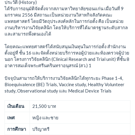
ประวัติ (History)
ได้รับการอนุมัติจัดตั้งจากสภามหาวิทยาลัยขอนแก่น เมื่อวันที่ 9
มกราคม 2556 มีสถานะเป็นหน่วยงานวิสาหกิจสังกัดคณะ
แพทยศาสตร์ โดยมีวัตถุประสงค์หลักในการก่อตั้ง คือ เป็นหน่วย
งานบริหารงานวิจัยคลินิก โดยให้บริการที่ได้มาตรฐานระดับสากล
และสามารถพึ่งตนเองได้
โดยคณะแพทยศาสตร์ได้สนับสนุนเงินทุนในการก่อตั้ง สำนักงาน
ตั้งอยู่ที่ ชั้น 16 และจัดตั้งหน่วยบริการหอผู้ป่วยและห้องตรวจผู้ป่วย
นอก โครงการวิจัยคลินิก (Clinical Research and Trial unit) ที่ชั้น 8
อาคารสมเด็จพระศรีนครินทราอนุสรณ์ (สว.) 1
ปัจจุบันสามารถให้บริการงานวิจัยคลินิกได้ทุกระยะ Phase 1-4,
Bioequivalence (BE) Trials, Vaccine study, Healthy Volunteer
study, Observational study และ Medical Device Trials
เงินเดือน
21,500 บาท
เพศ
หญิง และชาย
การศึกษา
ปริญาตรี