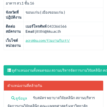
อาคาร สว.1 ชั้น 16
จังหวัดที่
ขอนแก่น ( เมืองขอนแก่น )
ปฎิบัติงาน
ติดต่อ
เบอร์โทรศัพท์
043366566
สมัครงาน
Email
jittthi@kku.ac.th
เว็บไซต์
acrokku.com/ร่วมงานกับเรา/
หน่วยงาน
ดูตำแหน่งงานทั้งหมดของ สถานบริหารจัดการงานวิจัยคลินิก
ตำแหน่งงานที่คล้ายกัน
รับสมัคร พยาบาลวิจัยคลินิก สถานบริหาร
ดูข้อมูล
จัดการงานวิจัยคลินิก คณะแพทยศาสตร์ มหาวิทยาลัย