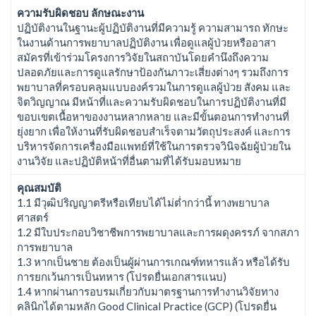
ความรับผิดชอบ ลักษณะงาน
ปฏิบัติงานในฐานะผู้ปฏิบัติงานที่มีความรู้ ความสามารถ ทักษะ
ในงานด้านการพยาบาลปฏิบัติงาน เพื่อดูแลผู้ป่วยหรืออาสา
สมัครที่เข้าร่วมโครงการวิจัยในสถาบันโดยคำนึงถึงความ
ปลอดภัยและการดูแลรักษาป้องกันภาวะเสี่ยงต่างๆ รวมถึงการ
พยาบาลที่ครอบคลุมแบบองค์รวมในการดูแลผู้ป่วย สังคม และ
จิตวิญญาณ มีหน้าที่และความรับผิดชอบในการปฏิบัติงานที่มี
ขอบเขตเนื้อหาของงานหลากหลาย และมีขั้นตอนการทำงานที่
ยุ่งยาก เพื่อให้งานที่รับผิดชอบสำเร็จตามวัตถุประสงค์ และการ
บริหารจัดการเครื่องมือแพทย์ที่ใช้ในการตรวจวินิจฉัยผู้ป่วยใน
งานวิจัย และปฏิบัติหน้าที่อื่นตามที่ได้รับมอบหมาย
คุณสมบัติ
1.1 มีวุฒิปริญญาตรีหรือเทียบได้ไม่ต่ำกว่านี้ ทางพยาบาล
ศาสตร์
1.2 มีใบประกอบวิชาชีพการพยาบาลและการผดุงครรภ์ จากสภา
การพยาบาล
1.3 หากเป็นชาย ต้องเป็นผู้ผ่านการเกณฑ์ทหารแล้ว หรือได้รับ
การยกเว้นการเป็นทหาร (โปรดยื่นเอกสารแนบ)
1.4 หากผ่านการอบรมเกี่ยวกับมาตรฐานการทำงานวิจัยทาง
คลินิกได้ตามหลัก Good Clinical Practice (GCP) (โปรดยื่น