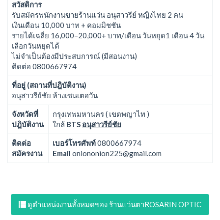
สวัสดิการ
รับสมัครพนักงานขายร้านแว่น อนุสาวรีย์ หญิงไทย 2 คน
เงินเดือน 10,000 บาท + คอมมิชชัน
รายได้เฉลี่ย 16,000–20,000+ บาท/เดือน วันหยุด1 เดือน 4 วัน
เลือกวันหยุดได้
ไม่จำเป็นต้องมีประสบการณ์ (มีสอนงาน)
ติดต่อ 0800667974
ที่อยู่ (สถานที่ปฎิบัติงาน)
อนุสาวรีย์ชัย ห้างเซนเตอวัน
จังหวัดที่
กรุงเทพมหานคร ( เขตพญาไท )
ปฎิบัติงาน
ใกล้
BTS
อนุสาวรีย์ชัย
ติดต่อ
เบอร์โทรศัพท์
0800667974
สมัครงาน
Email
oniononion225@gmail.com
ดูตำแหน่งงานทั้งหมดของ ร้านแว่นตาROSARIN OPTIC