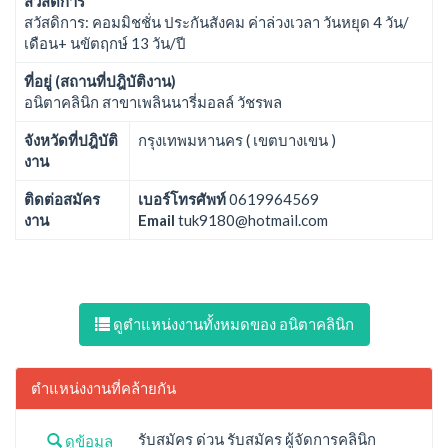
สวัสดิการ
สวัสดิการ: คอมมิชชั่น ประกันสังคม ค่าล่วงเวลา วันหยุด 4 วัน/
เดือน+ นขัตฤกษ์ 13 วัน/ปี
ที่อยู่ (สถานที่ปฎิบัติงาน)
อนิตาคลินิก สาขาเพลินนารี่มอลล์ วัชรพล
จังหวัดที่ปฎิบัติ
กรุงเทพมหานคร ( เขตบางเขน )
งาน
ติดต่อสมัคร
เบอร์โทรศัพท์
0619964569
งาน
Email
tuk9180@hotmail.com
ดูตำแหน่งงานทั้งหมดของ อนิตาคลินิก
ตำแหน่งงานที่คล้ายกัน
รับสมัคร ด่วน รับสมัคร ผู้จัดการคลินิก
ดูข้อมูล