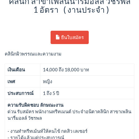
คลินิก สาขาเพลินนารี่มอลล์ วัชรพล
1 อัตรา ( งานประจำ )
ยืนใบสมัคร
คลินิกผิวพรรณและความงาม
เงินเดือน
14,000 ถึง 18,000 บาท
เพศ
หญิง
ประสบการณ์
1 ถึง 5 ปี
ความรับผิดชอบ ลักษณะงาน
ด่วน รับสมัคร พนักงานทรีทเมนต์ ประจำอนิตาคลินิก สาขาเพลิน
นารี่มอลล์ วัชรพล
- งานทำทรีทเม้นท์ให้คนไข้ กดสิว เลเซอร์
- รายได้แล้วแต่ประสบการณ์