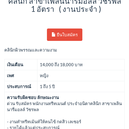
คลินิก สาขาเพลินนารี่มอลล์ วัชรพล
1 อัตรา ( งานประจำ )
ยืนใบสมัคร
คลินิกผิวพรรณและความงาม
เงินเดือน
14,000 ถึง 18,000 บาท
เพศ
หญิง
ประสบการณ์
1 ถึง 5 ปี
ความรับผิดชอบ ลักษณะงาน
ด่วน รับสมัคร พนักงานทรีทเมนต์ ประจำอนิตาคลินิก สาขาเพลิน
นารี่มอลล์ วัชรพล
- งานทำทรีทเม้นท์ให้คนไข้ กดสิว เลเซอร์
- รายได้แล้วแต่ประสบการณ์