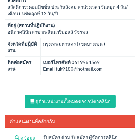
สวัสดิการ
สวัสดิการ: คอมมิชชั่น ประกันสังคม ค่าล่วงเวลา วันหยุด 4 วัน/
เดือน+ นขัตฤกษ์ 13 วัน/ปี
ที่อยู่ (สถานที่ปฎิบัติงาน)
อนิตาคลินิก สาขาเพลินนารี่มอลล์ วัชรพล
จังหวัดที่ปฎิบัติ
กรุงเทพมหานคร ( เขตบางเขน )
งาน
ติดต่อสมัคร
เบอร์โทรศัพท์
0619964569
งาน
Email
tuk9180@hotmail.com
ดูตำแหน่งงานทั้งหมดของ อนิตาคลินิก
ตำแหน่งงานที่คล้ายกัน
รับสมัคร ด่วน รับสมัคร ผู้จัดการคลินิก
ดูข้อมูล