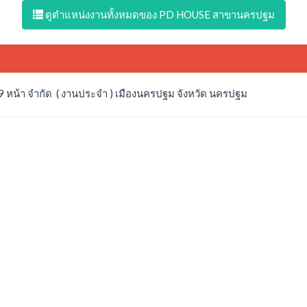
ดูตำแหน่งงานทั้งหมดของ PD HOUSE สาขานครปฐม
 9 หน้า จำกัด ( งานประจำ ) เมืองนครปฐม จังหวัด นครปฐม