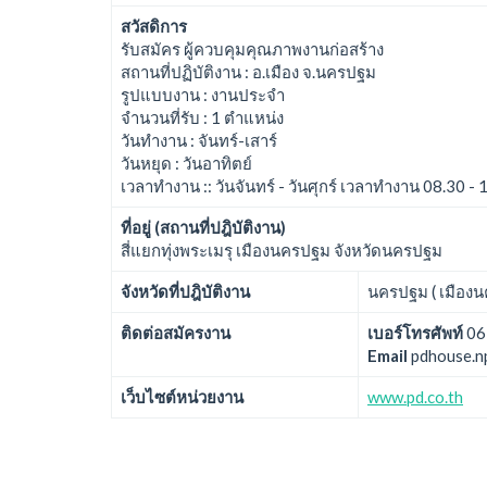
สวัสดิการ
รับสมัคร ผู้ควบคุมคุณภาพงานก่อสร้าง
สถานที่ปฏิบัติงาน : อ.เมือง จ.นครปฐม
รูปแบบงาน : งานประจำ
จำนวนที่รับ : 1 ตำแหน่ง
วันทำงาน : จันทร์-เสาร์
วันหยุด : วันอาทิตย์
เวลาทำงาน :: วันจันทร์ - วันศุกร์ เวลาทำงาน 08.30 - 
ที่อยู่ (สถานที่ปฎิบัติงาน)
สี่แยกทุ่งพระเมรุ เมืองนครปฐม จังหวัดนครปฐม
จังหวัดที่ปฎิบัติงาน
นครปฐม ( เมืองน
ติดต่อสมัครงาน
เบอร์โทรศัพท์
06
Email
pdhouse.n
เว็บไซต์หน่วยงาน
www.pd.co.th