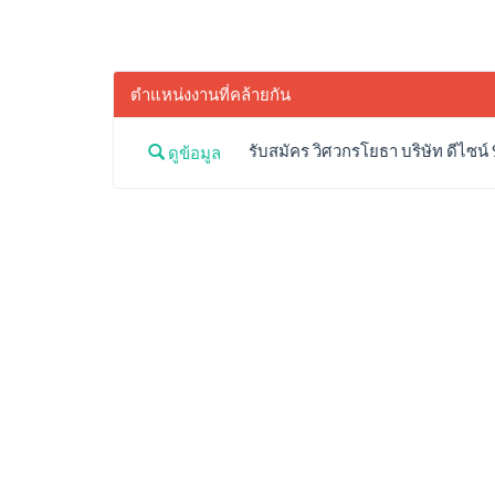
ตำแหน่งงานที่คล้ายกัน
รับสมัคร วิศวกรโยธา บริษัท ดีไซน์
ดูข้อมูล