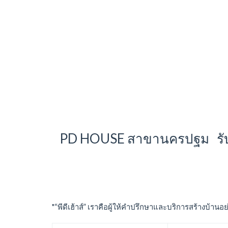
PD HOUSE สาขานครปฐม รับสม
"“พีดีเฮ้าส์” เราคือผู้ให้คำปรึกษาและบริการสร้างบ้า