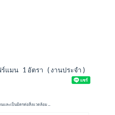
ร์แมน 1 อัตรา ( งานประจำ )
และเป็นมิตรต่อสิ่งแวดล้อม ...