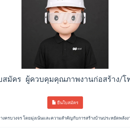
ัคร ผู้ควบคุมคุณภาพงานก่อสร้าง/โฟ
ยืนใบสมัคร
นอย่างครบวงจร โดยมุ่งเน้นและความสำคัญกับการสร้างบ้านประหยัดพลังงาน