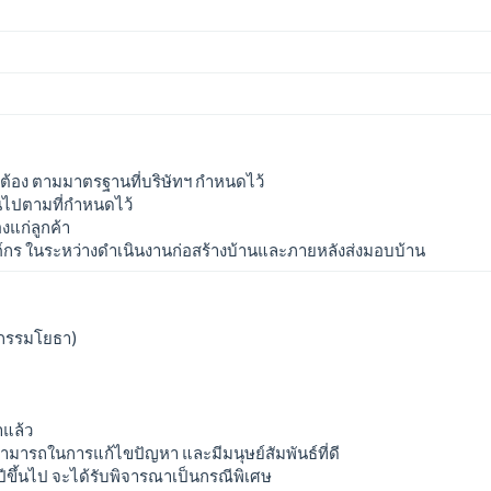
้อง ตามมาตรฐานที่บริษัทฯ กำหนดไว้
็นไปตามที่กำหนดไว้
งแก่ลูกค้า
์กร ในระหว่างดำเนินงานก่อสร้างบ้านและภายหลังส่งมอบบ้าน
ศวกรรมโยธา)
าแล้ว
สามารถในการแก้ไขปัญหา และมีมนุษย์สัมพันธ์ที่ดี
ขึ้นไป จะได้รับพิจารณาเป็นกรณีพิเศษ