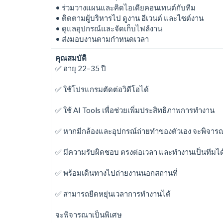
• ร่วมวางแผนและคิดไอเดียคอนเทนต์กับทีม
• ติดตามผู้บริหารไป ดูงาน อีเวนต์ และไซต์งาน
• ดูแลอุปกรณ์และจัดเก็บไฟล์งาน
• ส่งมอบงานตามกำหนดเวลา
คุณสมบัติ
✅ อายุ 22–35 ปี
✅ ใช้โปรแกรมตัดต่อวิดีโอได้
✅ ใช้ AI Tools เพื่อช่วยเพิ่มประสิทธิภาพการทำงาน
✅ หากมีกล้องและอุปกรณ์ถ่ายทำของตัวเอง จะพิจารณ
✅ มีความรับผิดชอบ ตรงต่อเวลา และทำงานเป็นทีมได
✅ พร้อมเดินทางไปถ่ายงานนอกสถานที่
✅ สามารถยืดหยุ่นเวลาการทำงานได้
จะพิจารณาเป็นพิเศษ