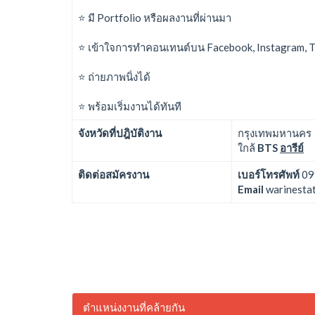
⭐ มี Portfolio หรือผลงานที่ผ่านมา
⭐ เข้าใจการทำคอนเทนต์บน Facebook, Instagram, 
⭐ ถ่ายภาพนิ่งได้
⭐ พร้อมเริ่มงานได้ทันที
จังหวัดที่ปฎิบัติงาน
กรุงเทพมหานคร
ใกล้
BTS
อารีย์
ติดต่อสมัครงาน
เบอร์โทรศัพท์
09
Email
warinesta
ตำแหน่งงานที่คล้ายกัน