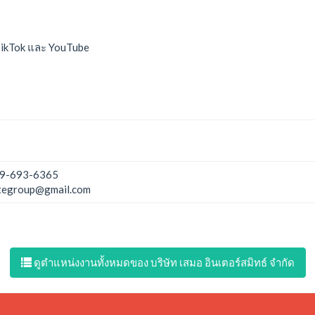
TikTok และ YouTube
9-693-6365
tegroup@gmail.com
ดูตำแหน่งงานทั้งหมดของ บริษัท เสมอ อินเตอร์สมิทธ์ จำกัด