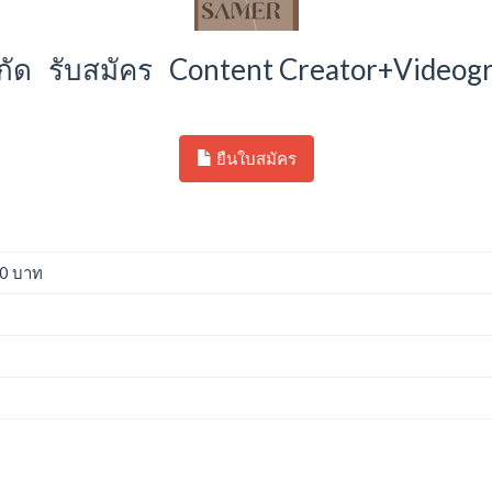
จำกัด รับสมัคร Content Creator+Video
ยืนใบสมัคร
00 บาท