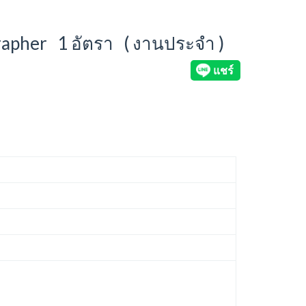
grapher 1 อัตรา ( งานประจำ )