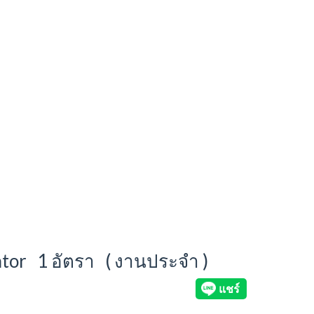
tor 1 อัตรา ( งานประจำ )