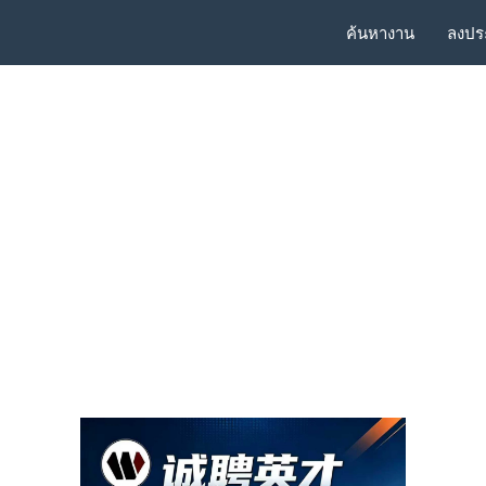
ค้นหางาน
ลงปร