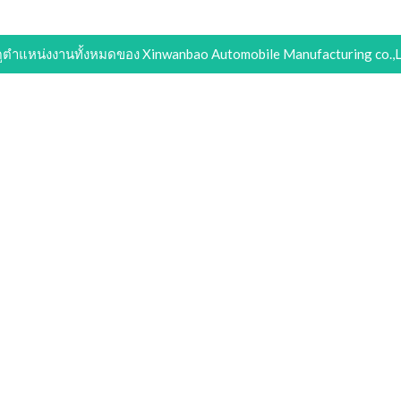
ูตำแหน่งงานทั้งหมดของ Xinwanbao Automobile Manufacturing co.,