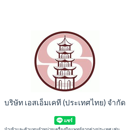
บริษัท เอสเอ็มเคที (ประเทศไทย) จำกัด
นำเข้าและตัวแทนจำหน่ายเครื่องมือแพทย์จากต่างประเทศ เช่น