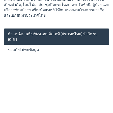
เตียงผ่าตัด, โคมไฟผ่าตัด, ชุดยึดกระโหลก, สายรัดข้อมือผู้ป่วย และ
บริการซ่อมบำรุงเครื่องมือแพทย์ ให้กับหน่วยงานโรงพยาบาลรัฐ
และเอกชนทั่วประเทศไทย
ตำแหน่งงานที่ บริษัท เอสเอ็มเคที (ประเทศไทย) จำกัด รับ
สมัคร
ขออภัยไม่พบข้อมูล