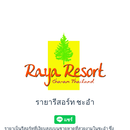
รายารีสอร์ท ชะอำ
รายาเป็นรีสอร์ทที่เงียบสงบบนชายหาดที่สวยงามในชะอำ ซึ่ง