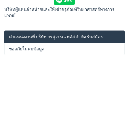
บริษัทผู้แทนจำหน่ายและให้เช่าครุภัณฑ์วิทยาศาสตร์ทางการ
แพทย์
ตำแหน่งงานที่ บริษัท กรสุวรรณ พลัส จำกัด รับสมัคร
ขออภัยไม่พบข้อมูล