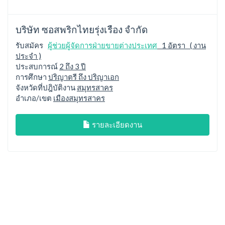
บริษัท ซอสพริกไทยรุ่งเรือง จำกัด
รับสมัคร
ผู้ช่วยผู้จัดการฝ่ายขายต่างประเทศ
1 อัตรา ( งาน
ประจำ )
ประสบการณ์
2 ถึง 3 ปี
การศึกษา
ปริญาตรี ถึง ปริญาเอก
จังหวัดที่ปฎิบัติงาน
สมุทรสาคร
อำเภอ/เขต
เมืองสมุทรสาคร
รายละเอียดงาน