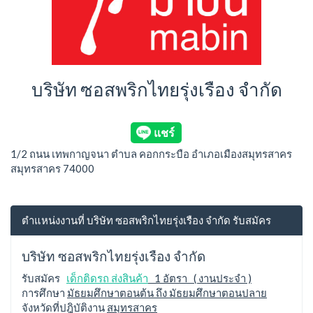
บริษัท ซอสพริกไทยรุ่งเรือง จำกัด
1/2 ถนน เทพกาญจนา ตำบล คอกกระบือ อำเภอเมืองสมุทรสาคร
สมุทรสาคร 74000
ตำแหน่งงานที่ บริษัท ซอสพริกไทยรุ่งเรือง จำกัด รับสมัคร
บริษัท ซอสพริกไทยรุ่งเรือง จำกัด
รับสมัคร
เด็กติดรถ ส่งสินค้า
1 อัตรา ( งานประจำ )
การศึกษา
มัธยมศึกษาตอนต้น ถึง มัธยมศึกษาตอนปลาย
จังหวัดที่ปฎิบัติงาน
สมุทรสาคร