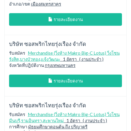
อำเภอ/เขต
เมืองสมุทรสาคร
รายละเอียดงาน
บริษัท ซอสพริกไทยรุ่งเรือง จำกัด
รับสมัคร
Merchandise (วิ่งห้าง Makro Big-C Lotus) วิ่งโซน
รังสิต,บางบัวทอง,แจ้งวัฒนะ
1 อัตรา ( งานประจำ )
จังหวัดที่ปฎิบัติงาน
กรุงเทพมหานคร
รายละเอียดงาน
บริษัท ซอสพริกไทยรุ่งเรือง จำกัด
รับสมัคร
Merchandise (วิ่งห้าง Makro Big-C Lotus) วิ่งโซน
มีนบุรี,รามอินทรา,สะพานใหม่
1 อัตรา ( งานประจำ )
การศึกษา
มัธยมศึกษาตอนต้น ถึง ปริญาตรี