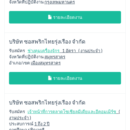
จังหวัดที่ปฎิบัติงาน
กรุงเทพมหานคร
รายละเอียดงาน
บริษัท ซอสพริกไทยรุ่งเรือง จำกัด
รับสมัคร
ช่างคุมเครื่องจักร
1 อัตรา ( งานประจำ )
จังหวัดที่ปฎิบัติงาน
สมุทรสาคร
อำเภอ/เขต
เมืองสมุทรสาคร
รายละเอียดงาน
บริษัท ซอสพริกไทยรุ่งเรือง จำกัด
รับสมัคร
เจ้าหน้าที่การตลาดโซเชียลมีเดียและอีคอมเมิร์ซ
(
งานประจำ )
ประสบการณ์
1 ถึง 2 ปี
การศึกษา
ปริญาตรี