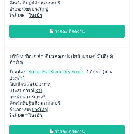
จังหวัดที่ปฎิบัติงาน
นนทบุรี
อำเภอ/เขต
บางใหญ่
ใกล้
MRT
ไทรม้า
รายละเอียดงาน
บริษัท รัดเกล้า ดีเวลลอปเปอร์ แอนด์ มีเดียส์
จำกัด
รับสมัคร
Senior Full Stack Developer
1 อัตรา ( งาน
ประจำ )
เงินเดือน
38,000 บาท
ประสบการณ์
3 ปี
การศึกษา
ปริญาตรี
จังหวัดที่ปฎิบัติงาน
นนทบุรี
อำเภอ/เขต
บางใหญ่
ใกล้
MRT
ไทรม้า
รายละเอียดงาน