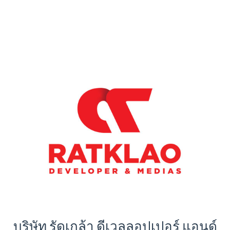
บริษัท รัดเกล้า ดีเวลลอปเปอร์ แอนด์