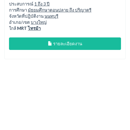
ประสบการณ์
1 ถึง 3 ปี
การศึกษา
มัธยมศึกษาตอนปลาย ถึง ปริญาตรี
จังหวัดที่ปฎิบัติงาน
นนทบุรี
อำเภอ/เขต
บางใหญ่
ใกล้
MRT
ไทรม้า
รายละเอียดงาน