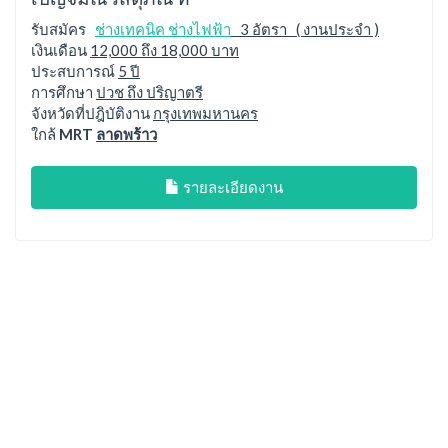
รับสมัคร
ช่างเทคนิค ช่างไฟฟ้า
3 อัตรา ( งานประจำ )
เงินเดือน
12,000 ถึง 18,000 บาท
ประสบการณ์
5 ปี
การศึกษา
ปวช ถึง ปริญาตรี
จังหวัดที่ปฎิบัติงาน
กรุงเทพมหานคร
ใกล้
MRT
ลาดพร้าว
รายละเอียดงาน