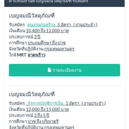
ตำแหน่งงานที่ เบญจมณีวัสดุภัณฑื รับสมัคร
เบญจมณีวัสดุภัณฑื
รับสมัคร
คนงานก่อสร้าง
5 อัตรา ( งานประจำ )
เงินเดือน
10,400 ถึง 12,000 บาท
ประสบการณ์
3 ปี
การศึกษา
ประถมศึกษา ถึง ปวช
จังหวัดที่ปฎิบัติงาน
กรุงเทพมหานคร
ใกล้
MRT
ลาดพร้าว
รายละเอียดงาน
เบญจมณีวัสดุภัณฑื
รับสมัคร
ูธุรการบัญชีการเงิน
1 อัตรา ( งานประจำ )
เงินเดือน
12,000 ถึง 15,000 บาท
ประสบการณ์
2 ถึง 5 ปี
การศึกษา
ปวช ถึง ปริญาตรี
จังหวัดที่ปฎิบัติงาน
กรุงเทพมหานคร