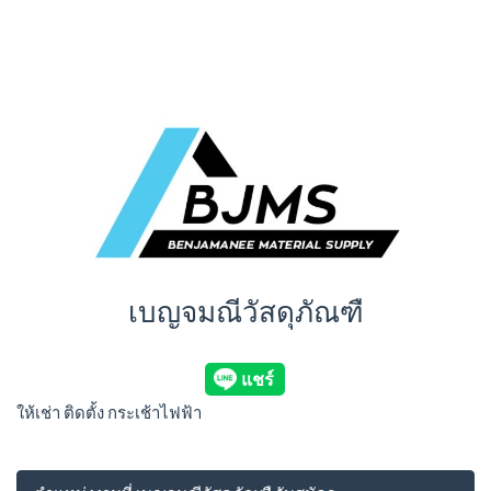
เบญจมณีวัสดุภัณฑื
ให้เช่า ติดตั้ง กระเช้าไฟฟ้า