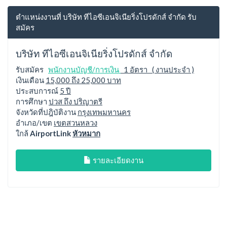
ตำแหน่งงานที่ บริษัท ทีไอซีเอนจิเนียริ่งโปรดักส์ จำกัด รับ
สมัคร
บริษัท ทีไอซีเอนจิเนียริ่งโปรดักส์ จำกัด
รับสมัคร
พนักงานบัญชี/การเงิน
1 อัตรา ( งานประจำ )
เงินเดือน
15,000 ถึง 25,000 บาท
ประสบการณ์
5 ปี
การศึกษา
ปวส ถึง ปริญาตรี
จังหวัดที่ปฎิบัติงาน
กรุงเทพมหานคร
อำเภอ/เขต
เขตสวนหลวง
ใกล้
AirportLink
หัวหมาก
รายละเอียดงาน