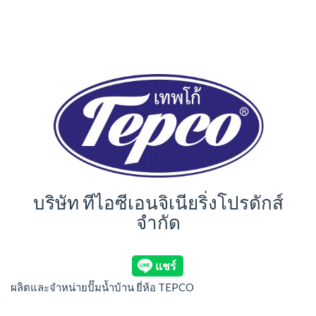
บริษัท ทีไอซีเอนจิเนียริ่งโปรดักส์
จำกัด
ผลิตและจำหน่ายปั๊มน้ำบ้าน ยี่ห้อ TEPCO