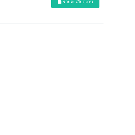
รายละเอียดงาน