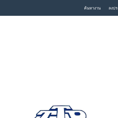
ค้นหางาน
ลงปร