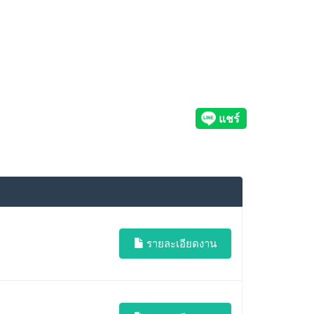
รายละเอียดงาน