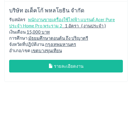
บริษัท อเด็คโก้ พหลโยธิน จำกัด
รับสมัคร
พนักงานขายเครื่องใช้ไฟฟ้า แบรนด์ Acer Pure
ประจำ Home Pro พระราม 2
1 อัตรา ( งานประจำ )
เงินเดือน
15,000 บาท
การศึกษา
มัธยมศึกษาตอนต้น ถึง ปริญาตรี
จังหวัดที่ปฎิบัติงาน
กรุงเทพมหานคร
อำเภอ/เขต
เขตบางขุนเทียน
รายละเอียดงาน