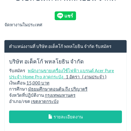
จัดหางานในประเทศ
ตำแหน่งงานที่ บริษัท อเด็คโก้ พหลโยธิน จำกัด รับสมัคร
บริษัท อเด็คโก้ พหลโยธิน จำกัด
รับสมัคร
พนักงานขายเครื่องใช้ไฟฟ้า แบรนด์ Acer Pure
ประจำ Home Pro ลาดกระบัง
1 อัตรา ( งานประจำ )
เงินเดือน
15,000 บาท
การศึกษา
มัธยมศึกษาตอนต้น ถึง ปริญาตรี
จังหวัดที่ปฎิบัติงาน
กรุงเทพมหานคร
อำเภอ/เขต
เขตลาดกระบัง
รายละเอียดงาน