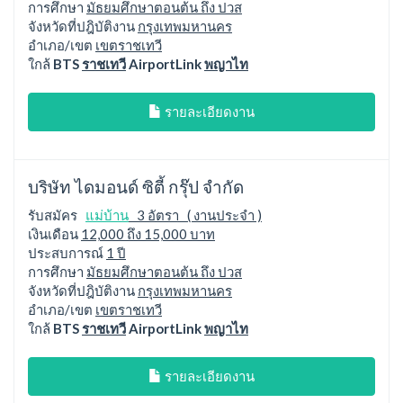
การศึกษา
มัธยมศึกษาตอนต้น ถึง ปวส
จังหวัดที่ปฎิบัติงาน
กรุงเทพมหานคร
อำเภอ/เขต
เขตราชเทวี
ใกล้
BTS
ราชเทวี
AirportLink
พญาไท
รายละเอียดงาน
บริษัท ไดมอนด์ ซิตี้ กรุ๊ป จำกัด
รับสมัคร
แม่บ้าน
3 อัตรา ( งานประจำ )
เงินเดือน
12,000 ถึง 15,000 บาท
ประสบการณ์
1 ปี
การศึกษา
มัธยมศึกษาตอนต้น ถึง ปวส
จังหวัดที่ปฎิบัติงาน
กรุงเทพมหานคร
อำเภอ/เขต
เขตราชเทวี
ใกล้
BTS
ราชเทวี
AirportLink
พญาไท
รายละเอียดงาน