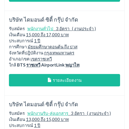
บริษัท ไดมอนด์ ซิตี้ กรุ๊ป จำกัด
รับสมัคร
พนักงานทั่วไป
3 อัตรา ( งานประจำ )
เงินเดือน
15,000 ถึง 17,000 บาท
ประสบการณ์
1 ปี
การศึกษา
มัธยมศึกษาตอนต้น ถึง ปวส
จังหวัดที่ปฎิบัติงาน
กรุงเทพมหานคร
อำเภอ/เขต
เขตราชเทวี
ใกล้
BTS
ราชเทวี
AirportLink
พญาไท
รายละเอียดงาน
บริษัท ไดมอนด์ ซิตี้ กรุ๊ป จำกัด
รับสมัคร
พนักงานรับ-ส่งเอกสาร
3 อัตรา ( งานประจำ )
เงินเดือน
13,000 ถึง 15,000 บาท
ประสบการณ์
1 ปี