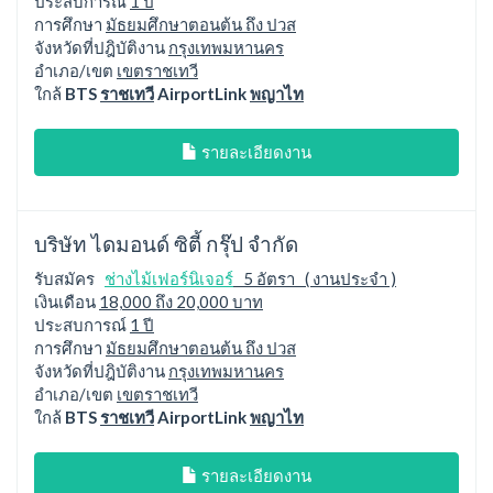
ประสบการณ์
1 ปี
การศึกษา
มัธยมศึกษาตอนต้น ถึง ปวส
จังหวัดที่ปฎิบัติงาน
กรุงเทพมหานคร
อำเภอ/เขต
เขตราชเทวี
ใกล้
BTS
ราชเทวี
AirportLink
พญาไท
รายละเอียดงาน
บริษัท ไดมอนด์ ซิตี้ กรุ๊ป จำกัด
รับสมัคร
ช่างไม้เฟอร์นิเจอร์
5 อัตรา ( งานประจำ )
เงินเดือน
18,000 ถึง 20,000 บาท
ประสบการณ์
1 ปี
การศึกษา
มัธยมศึกษาตอนต้น ถึง ปวส
จังหวัดที่ปฎิบัติงาน
กรุงเทพมหานคร
อำเภอ/เขต
เขตราชเทวี
ใกล้
BTS
ราชเทวี
AirportLink
พญาไท
รายละเอียดงาน