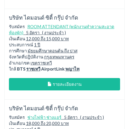
บริษัท ไดมอนด์ ซิตี้ กรุ๊ป จำกัด
รับสมัคร
ROOM ATTENDANT (พนักงานทำความสะอาด
ห้องพัก)
5 อัตรา ( งานประจำ )
เงินเดือน
12,000 ถึง 15,000 บาท
ประสบการณ์
1 ปี
การศึกษา
มัธยมศึกษาตอนต้น ถึง ปวส
จังหวัดที่ปฎิบัติงาน
กรุงเทพมหานคร
อำเภอ/เขต
เขตราชเทวี
ใกล้
BTS
ราชเทวี
AirportLink
พญาไท
รายละเอียดงาน
บริษัท ไดมอนด์ ซิตี้ กรุ๊ป จำกัด
รับสมัคร
ช่างไฟฟ้า ช่างแอร์
5 อัตรา ( งานประจำ )
เงินเดือน
18,000 ถึง 20,000 บาท