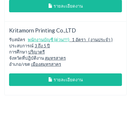
รายละเอียดงาน
Kritamorn Printing Co.,LTD
รับสมัคร
พนักงานบัญชี (ด่วน!!!)
1 อัตรา ( งานประจำ )
ประสบการณ์
3 ถึง 5 ปี
การศึกษา
ปริญาตรี
จังหวัดที่ปฎิบัติงาน
สมุทรสาคร
อำเภอ/เขต
เมืองสมุทรสาคร
รายละเอียดงาน