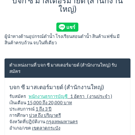
บจก ซี มาสเตอร์มายด์ (สำนักงาน
ใหญ่)
ผู้นำทางด้านอุปกรณ์ดำน้ำ โรงเรียนสอนดำน้ำ สินค้าแฟชั่น มี
สินค้าครบถ้วน จบในที่เดียว
ตำแหน่งงานที่ บจก ซี มาสเตอร์มายด์ (สำนักงานใหญ่) รับ
สมัคร
บจก ซี มาสเตอร์มายด์ (สำนักงานใหญ่)
รับสมัคร
พนักงานธุรการบัญชี
1 อัตรา ( งานประจำ )
เงินเดือน
15,000 ถึง 20,000 บาท
ประสบการณ์
1 ถึง 3 ปี
การศึกษา
ปวส ถึง ปริญาตรี
จังหวัดที่ปฎิบัติงาน
กรุงเทพมหานคร
อำเภอ/เขต
เขตลาดกระบัง