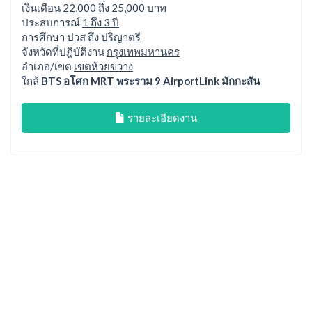
เงินเดือน
22,000 ถึง 25,000 บาท
ประสบการณ์
1 ถึง 3 ปี
การศึกษา
ปวส ถึง ปริญาตรี
จังหวัดที่ปฎิบัติงาน
กรุงเทพมหานคร
อำเภอ/เขต
เขตห้วยขวาง
ใกล้
BTS
อโศก
MRT
พระราม 9
AirportLink
มักกะสัน
รายละเอียดงาน