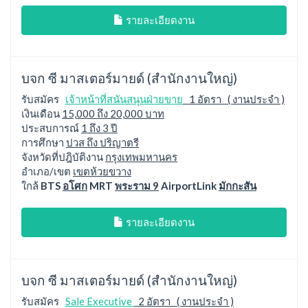
รายละเอียดงาน
บจก ซี มาสเตอร์มายด์ (สำนักงานใหญ่)
รับสมัคร
เจ้าหน้าที่สนันสนุนฝ่ายขาย
1 อัตรา ( งานประจำ )
เงินเดือน
15,000 ถึง 20,000 บาท
ประสบการณ์
1 ถึง 3 ปี
การศึกษา
ปวส ถึง ปริญาตรี
จังหวัดที่ปฎิบัติงาน
กรุงเทพมหานคร
อำเภอ/เขต
เขตห้วยขวาง
ใกล้
BTS
อโศก
MRT
พระราม 9
AirportLink
มักกะสัน
รายละเอียดงาน
บจก ซี มาสเตอร์มายด์ (สำนักงานใหญ่)
รับสมัคร
Sale Executive
2 อัตรา ( งานประจำ )