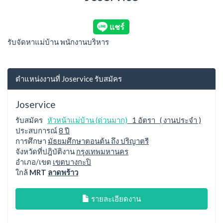
รับจัดหาแม่บ้าน พนักงานบริหาร
ตำแหน่งงานที่ Joservice รับสมัคร
Joservice
รับสมัคร
หัวหน้าแม่บ้าน (ด่วนมาก)
1 อัตรา ( งานประจำ )
ประสบการณ์
8 ปี
การศึกษา
มัธยมศึกษาตอนต้น ถึง ปริญาตรี
จังหวัดที่ปฎิบัติงาน
กรุงเทพมหานคร
อำเภอ/เขต
เขตบางกะปิ
ใกล้
MRT
ลาดพร้าว
รายละเอียดงาน