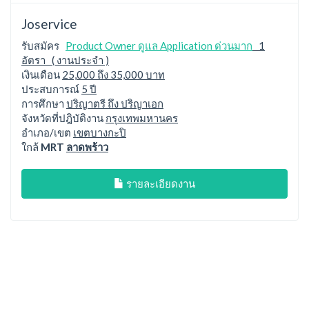
Joservice
รับสมัคร
Product Owner ดูแล Application ด่วนมาก
1
อัตรา ( งานประจำ )
เงินเดือน
25,000 ถึง 35,000 บาท
ประสบการณ์
5 ปี
การศึกษา
ปริญาตรี ถึง ปริญาเอก
จังหวัดที่ปฎิบัติงาน
กรุงเทพมหานคร
อำเภอ/เขต
เขตบางกะปิ
ใกล้
MRT
ลาดพร้าว
รายละเอียดงาน