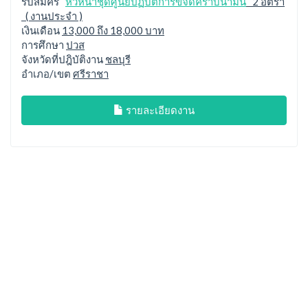
รับสมัคร
หัวหน้าชุดศูนย์ปฏิบัติการขจัดคราบน้ำมัน
2 อัตรา
( งานประจำ )
เงินเดือน
13,000 ถึง 18,000 บาท
การศึกษา
ปวส
จังหวัดที่ปฎิบัติงาน
ชลบุรี
อำเภอ/เขต
ศรีราชา
รายละเอียดงาน