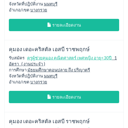
จังหวัดที่ปฎิบัติงาน
นนทบุรี
อำเภอ/เขต
บางกรวย
รายละเอียดงาน
คุมอง เดอะคริสตัล เอสบี ราชพฤกษ์
รับสมัคร
ครูผู้ช่วยคุมอง คณิตศาสตร์ เพศหญิง อายุ<30ปี
1
อัตรา ( งานประจำ )
การศึกษา
มัธยมศึกษาตอนปลาย ถึง ปริญาตรี
จังหวัดที่ปฎิบัติงาน
นนทบุรี
อำเภอ/เขต
บางกรวย
รายละเอียดงาน
คุมอง เดอะคริสตัล เอสบี ราชพฤกษ์