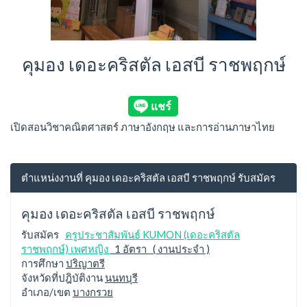
คุมอง เดอะคริสตัล เอสบี ราชพฤกษ์
เปิดสอนวิชาคณิตศาสตร์ ภาษาอังกฤษ และการอ่านภาษาไทย
ตำแหน่งงานที่ คุมอง เดอะคริสตัล เอสบี ราชพฤกษ์ รับสมัคร
คุมอง เดอะคริสตัล เอสบี ราชพฤกษ์
รับสมัคร
ครูประชาสัมพันธ์ KUMON (เดอะคริสตัล
ราชพฤกษ์) เพศหญิง
1 อัตรา ( งานประจำ )
การศึกษา
ปริญาตรี
จังหวัดที่ปฎิบัติงาน
นนทบุรี
อำเภอ/เขต
บางกรวย