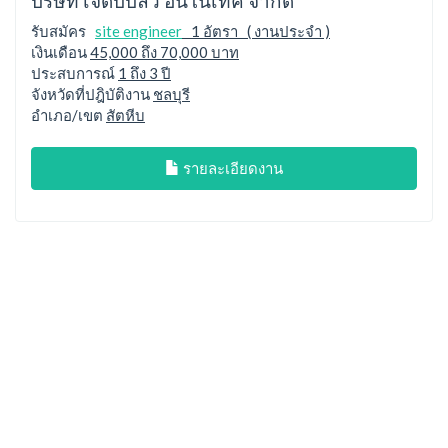
บริษัท เจดับบลิว อินโนเทค จำกัด
รับสมัคร
site engineer
1 อัตรา ( งานประจำ )
เงินเดือน
45,000 ถึง 70,000 บาท
ประสบการณ์
1 ถึง 3 ปี
จังหวัดที่ปฎิบัติงาน
ชลบุรี
อำเภอ/เขต
สัตหีบ
รายละเอียดงาน