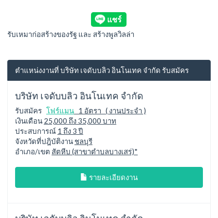
รับเหมาก่อสร้างของรัฐ และ สร้างพูลวิลล่า
ตำแหน่งงานที่ บริษัท เจดับบลิว อินโนเทค จำกัด รับสมัคร
บริษัท เจดับบลิว อินโนเทค จำกัด
รับสมัคร
โฟร์แมน
1 อัตรา ( งานประจำ )
เงินเดือน
25,000 ถึง 35,000 บาท
ประสบการณ์
1 ถึง 3 ปี
จังหวัดที่ปฎิบัติงาน
ชลบุรี
อำเภอ/เขต
สัตหีบ (สาขาตำบลบางเสร่)*
รายละเอียดงาน