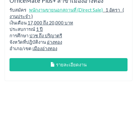
OfficeMate Plus+ สาขาเมืองอ่างทอง
รับสมัคร
พนักงานขายนอกสถานที่ (Direct Sale)
1 อัตรา (
งานประจำ )
เงินเดือน
17,000 ถึง 20,000 บาท
ประสบการณ์
1 ปี
การศึกษา
ปวช ถึง ปริญาตรี
จังหวัดที่ปฎิบัติงาน
อ่างทอง
อำเภอ/เขต
เมืองอ่างทอง
รายละเอียดงาน