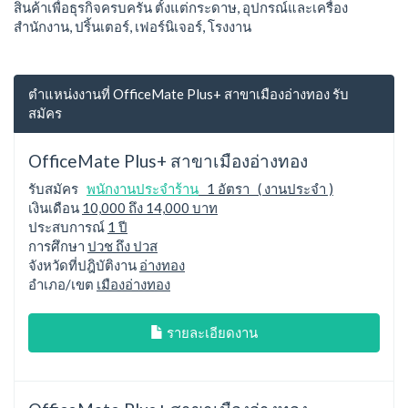
สินค้าเพื่อธุรกิจครบครัน ตั้งแต่กระดาษ, อุปกรณ์และเครื่อง
สำนักงาน, ปริ้นเตอร์, เฟอร์นิเจอร์, โรงงาน
ตำแหน่งงานที่ OfficeMate Plus+ สาขาเมืองอ่างทอง รับ
สมัคร
OfficeMate Plus+ สาขาเมืองอ่างทอง
รับสมัคร
พนักงานประจำร้าน
1 อัตรา ( งานประจำ )
เงินเดือน
10,000 ถึง 14,000 บาท
ประสบการณ์
1 ปี
การศึกษา
ปวช ถึง ปวส
จังหวัดที่ปฎิบัติงาน
อ่างทอง
อำเภอ/เขต
เมืองอ่างทอง
รายละเอียดงาน