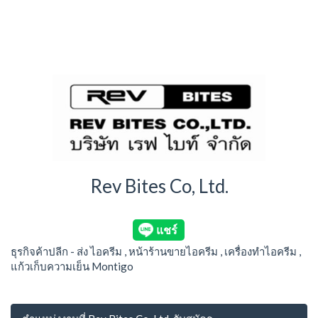
Rev Bites Co, Ltd.
ธุรกิจค้าปลีก - ส่ง ไอครีม , หน้าร้านขายไอครีม , เครื่องทำไอครีม ,
แก้วเก็บความเย็น Montigo