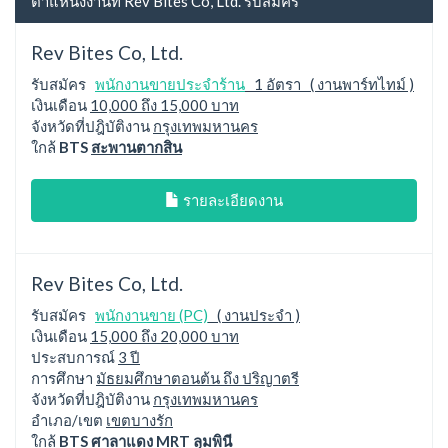
ตำแหน่งงานที่ Rev Bites Co, Ltd. รับสมัคร
Rev Bites Co, Ltd.
รับสมัคร
พนักงานขายประจำร้าน
1 อัตรา ( งานพาร์ทไทม์ )
เงินเดือน
10,000 ถึง 15,000 บาท
จังหวัดที่ปฎิบัติงาน
กรุงเทพมหานคร
ใกล้
BTS
สะพานตากสิน
รายละเอียดงาน
Rev Bites Co, Ltd.
รับสมัคร
พนักงานขาย (PC)
( งานประจำ )
เงินเดือน
15,000 ถึง 20,000 บาท
ประสบการณ์
3 ปี
การศึกษา
มัธยมศึกษาตอนต้น ถึง ปริญาตรี
จังหวัดที่ปฎิบัติงาน
กรุงเทพมหานคร
อำเภอ/เขต
เขตบางรัก
ใกล้
BTS
ศาลาแดง
MRT
ลุมพินี