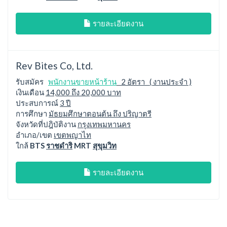
รายละเอียดงาน
Rev Bites Co, Ltd.
รับสมัคร
พนักงานขายหน้าร้าน
2 อัตรา ( งานประจำ )
เงินเดือน
14,000 ถึง 20,000 บาท
ประสบการณ์
3 ปี
การศึกษา
มัธยมศึกษาตอนต้น ถึง ปริญาตรี
จังหวัดที่ปฎิบัติงาน
กรุงเทพมหานคร
อำเภอ/เขต
เขตพญาไท
ใกล้
BTS
ราชดำริ
MRT
สุขุมวิท
รายละเอียดงาน