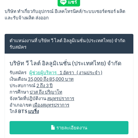
บริษัท ทำเกี่ยวกับอุปกรณ์ อีเลคโทรนิคส์/ระบบเซอร์ดซอร์ ผลิต
และรับจ้างผลิต ส่งออก
ตำแหน่งงานที่ บริษัท วี ไลต์ อิลลูมิเนชั่น (ประเทศไทย) จำกัด
รับสมัคร
บริษัท วี ไลต์ อิลลูมิเนชั่น (ประเทศไทย) จำกัด
รับสมัคร
ผู้ช่วยผู้บริหาร
1 อัตรา ( งานประจำ )
เงินเดือน
35,000 ถึง 85,000 บาท
ประสบการณ์
2 ถึง 3 ปี
การศึกษา
ปวส ถึง ปริญาโท
จังหวัดที่ปฎิบัติงาน
สมุทรปราการ
อำเภอ/เขต
เมืองสมุทรปราการ
ใกล้
BTS
แบริ่ง
รายละเอียดงาน