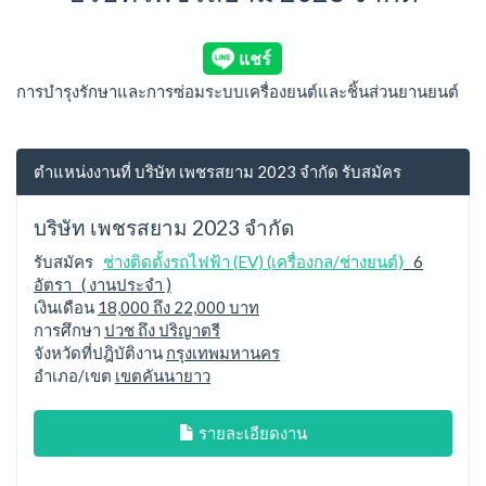
การบำรุงรักษาและการซ่อมระบบเครื่องยนต์และชิ้นส่วนยานยนต์
ตำแหน่งงานที่ บริษัท เพชรสยาม 2023 จำกัด รับสมัคร
บริษัท เพชรสยาม 2023 จำกัด
รับสมัคร
ช่างติดตั้งรถไฟฟ้า (EV) (เครื่องกล/ช่างยนต์)
6
อัตรา ( งานประจำ )
เงินเดือน
18,000 ถึง 22,000 บาท
การศึกษา
ปวช ถึง ปริญาตรี
จังหวัดที่ปฎิบัติงาน
กรุงเทพมหานคร
อำเภอ/เขต
เขตคันนายาว
รายละเอียดงาน